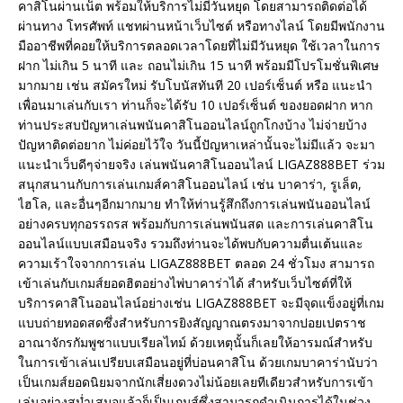
คาสิโนผ่านเน็ต พร้อมให้บริการไม่มีวันหยุด โดยสามารถติดต่อได้
ผ่านทาง โทรศัพท์ แชทผ่านหน้าเว็บไซต์ หรือทางไลน์ โดยมีพนักงาน
มืออาชีพที่คอยให้บริการตลอดเวลาโดยที่ไม่มีวันหยุด ใช้เวลาในการ
ฝาก ไม่เกิน 5 นาที และ ถอนไม่เกิน 15 นาที พร้อมมีโปรโมชั่นพิเศษ
มากมาย เช่น สมัครใหม่ รับโบนัสทันที 20 เปอร์เซ็นต์ หรือ แนะนำ
เพื่อนมาเล่นกับเรา ท่านก็จะได้รับ 10 เปอร์เซ็นต์ ของยอดฝาก หาก
ท่านประสบปัญหาเล่นพนันคาสิโนออนไลน์ถูกโกงบ้าง ไม่จ่ายบ้าง
ปัญหาติดต่อยาก ไม่ค่อยไว้ใจ วันนี้ปัญหาเหล่านั้นจะไม่มีแล้ว จะมา
แนะนำเว็บดีๆจ่ายจริง เล่นพนันคาสิโนออนไลน์ LIGAZ888BET ร่วม
สนุกสนานกับการเล่นเกมส์คาสิโนออนไลน์ เช่น บาคาร่า, รูเล็ต,
ไฮโล, และอื่นๆอีกมากมาย ทำให้ท่านรู้สึกถึงการเล่นพนันออนไลน์
อย่างครบทุกอรรถรส พร้อมกับการเล่นพนันสด และการเล่นคาสิโน
ออนไลน์แบบเสมือนจริง รวมถึงท่านจะได้พบกับความตื่นเต้นและ
ความเร้าใจจากการเล่น LIGAZ888BET ตลอด 24 ชั่วโมง สามารถ
เข้าเล่นกับเกมส์ยอดฮิตอย่างไพ่บาคาร่าได้ สำหรับเว็บไซต์ที่ให้
บริการคาสิโนออนไลน์อย่างเช่น LIGAZ888BET จะมีจุดแข็งอยู่ที่เกม
แบบถ่ายทอดสดซึ่งสำหรับการยิงสัญญาณตรงมาจากปอยเปตราช
อาณาจักรกัมพูชาแบบเรียลไทม์ ด้วยเหตุนั้นก็เลยให้อารมณ์สำหรับ
ในการเข้าเล่นเปรียบเสมือนอยู่ที่บ่อนคาสิโน ด้วยเกมบาคาร่านับว่า
เป็นเกมส์ยอดนิยมจากนักเสี่ยงดวงไม่น้อยเลยทีเดียวสำหรับการเข้า
เล่นอย่างสม่ำเสมอแล้วก็เป็นเกมส์ซึ่งสามารถดำเนินการได้ในช่วง