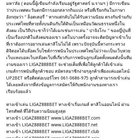
มหา’ลัย ( ตอนนี้ผู้เขียนกำลังเรียนอยู่รัฐศาสตร์ ม.รามฯ ) มีการเขียน
ว่าประเทศตะวันตกมีการออกสลากกินแบ่ง หรือที่เรียกกันในภาษา
อังกฤษว่า “ ล็อตเตอรี่ ” หากแต่กลับไม่ได้รับความนิยม ตรงกันข้ามกับ
ประเทศไทยที่หวยทั้งบนดินกับใต้ดินเป็นเหมือนวัฒนธรรมหนึ่งใน
สังคม เป็นวิถีประชาก็ว่าได้เฉกเช่นการเล่น “ ปาจิงโกะ ” ของญี่ปุ่นที่
เป็นเรื่องปกติในสังคมของเขา แต่ในบางครั้งอาจจะติดปัญหาเข้าเว็บ
ที่เราต้องการอยากเล่นคาสิโนไม่ได้ เพราะปัจจุบันนี้ทางกระทรวง
ดิจิตอลได้บล๊อคเว็บไซต์การพนันในประเทศไทยไม่ว่าจะเป็นเว็บหวย
เว็บแทงบอลเว็บสล๊อตเว็บที่เกี่ยวกับการพนันถูกบล๊อคทั้งหมดดังนั้นทีม
งามของเรา LIGAZ888BET จะช่วยเต็มที่เพื่อให้ลูกค้าได้เข้าเล่น
เกมส์การพนันที่ลูกค้าชอบ สมัครสมาชิกง่ายๆลูกค้าเพียงแค่แอดไลน์
UP2BET หรือติดต่อเบอร์โทร 061-0686-975 ลูกค้าสามารถเข้าเล่น
ได้เลยหลังจากที่ส่งข้อมูลการสมัครให้กับพนักงานของทางเรา
เรียบร้อยแล้ว
ทางเข้าเล่น LIGAZ888BET ทางเข้าเริ่มเกมส์ คาสิโนออนไลน์ ผ่าน
โทรศัพท์ ที่ได้รับความนิยมสูงสุด
ทางเข้า LIGAZ888BET www.LIGAZ888BET.com
ทางเข้า LIGAZ888BET www.LIGAZ888BET.net
ทางเข้า LIGAZ888BET www.LIGAZ888BET.club