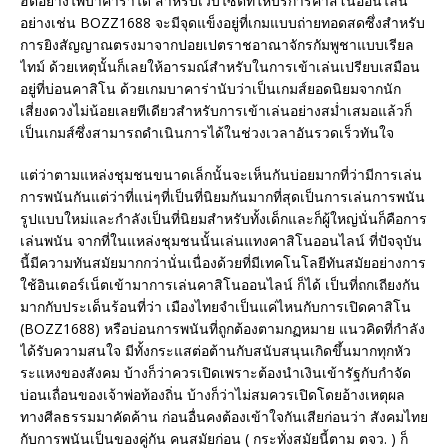
ฮิตอย่างไพ่บาคาร่าได้ สำหรับเว็บไซต์ที่ให้บริการคาสิโนออนไลน์
อย่างเช่น BOZZ1688 จะมีจุดแข็งอยู่ที่เกมแบบถ่ายทอดสดซึ่งสำหรับ
การยิงสัญญาณตรงมาจากปอยเปตราชอาณาจักรกัมพูชาแบบเรียล
ไทม์ ด้วยเหตุนั้นก็เลยให้อารมณ์สำหรับในการเข้าเล่นเปรียบเสมือน
อยู่ที่บ่อนคาสิโน ด้วยเกมบาคาร่านับว่าเป็นเกมส์ยอดนิยมจากนัก
เสี่ยงดวงไม่น้อยเลยทีเดียวสำหรับการเข้าเล่นอย่างสม่ำเสมอแล้วก็
เป็นเกมส์ซึ่งสามารถดำเนินการได้ในช่วงเวลาอันรวดเร็วทันใจ
แต่ว่าตามแหล่งชุมชนขนาดเล็กนั้นจะเห็นกันบ่อยมากที่ว่ามีการเล่น
การพนันกันแต่ว่าที่แน่ๆที่เป็นที่นิยมกันมากที่สุดเป็นการเล่นการพนัน
รูปแบบใหม่และกำลังเป็นที่นิยมสำหรับทั้งเด็กและก็ผู้ใหญ่นั่นก็คือการ
เล่นพนัน จากที่ในแหล่งชุมชนนั้นเล่นแทงคาสิโนออนไลน์ ที่ปัจจุบัน
นี้มีความทันสมัยมากกว่านั่นเนื่องด้วยที่มีเทคโนโลยีทันสมัยอย่างการ
ใช้อินเตอร์เน็ตเข้ามาการเล่นคาสิโนออนไลน์ ก็ได้ เป็นที่ถกเถียงกัน
มากกับประเด็นร้อนที่ว่า เมืองไทยจำเป็นแค่ไหนกับการเปิดคาสิโน
(BOZZ1688) หรือบ่อนการพนันที่ถูกต้องตามกฏหมาย แนวคิดที่กำลัง
ได้รับความสนใจ มีทั้งกระแสต่อต้านกับสนับสนุนเกิดขึ้นมากทุกหัว
ระแหงของสังคม บ้างก็ว่าควรเปิดเพราะต้องนำเงินเข้ารัฐกับกำจัด
บ่อนเถื่อนของเจ้าพ่อท้องถิ่น บ้างก็ว่าไม่สมควรเปิดโดยอ้างเหตุผล
ทางศีลธรรมมาคัดค้าน ก่อนอื่นคงต้องเข้าใจกันเสียก่อนว่า สังคมไทย
กับการพนันเป็นของคู่กัน คนสมัยก่อน ( กระทั่งสมัยนี้ตาม ตจว. ) ก็