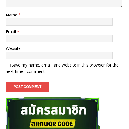
Name
*
Email
*
Website
Save my name, email, and website in this browser for the
next time I comment.