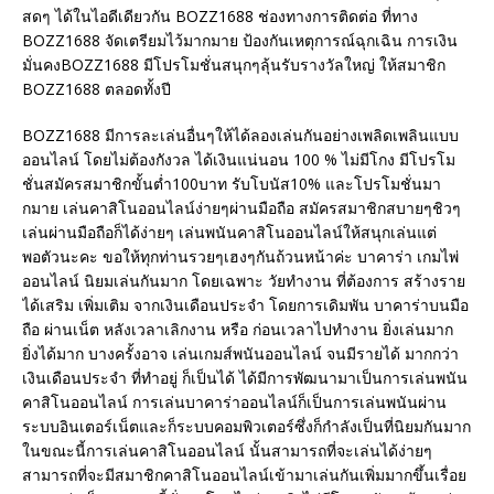
สดๆ ได้ในไอดีเดียวกัน BOZZ1688 ช่องทางการติดต่อ ที่ทาง
BOZZ1688 จัดเตรียมไว้มากมาย ป้องกันเหตุการณ์ฉุกเฉิน การเงิน
มั่นคงBOZZ1688 มีโปรโมชั่นสนุกๆลุ้นรับรางวัลใหญ่ ให้สมาชิก
BOZZ1688 ตลอดทั้งปี
BOZZ1688 มีการละเล่นอื่นๆให้ได้ลองเล่นกันอย่างเพลิดเพลินแบบ
ออนไลน์ โดยไม่ต้องกังวล ได้เงินแน่นอน 100 % ไม่มีโกง มีโปรโม
ชั่นสมัครสมาชิกขั้นต่ำ100บาท รับโบนัส10% และโปรโมชั่นมา
กมาย เล่นคาสิโนออนไลน์ง่ายๆผ่านมือถือ สมัครสมาชิกสบายๆชิวๆ
เล่นผ่านมือถือก็ได้ง่ายๆ เล่นพนันคาสิโนออนไลน์ให้สนุกเล่นแต่
พอตัวนะคะ ขอให้ทุกท่านรวยๆเฮงๆกันถ้วนหน้าค่ะ บาคาร่า เกมไพ่
ออนไลน์ นิยมเล่นกันมาก โดยเฉพาะ วัยทำงาน ที่ต้องการ สร้างราย
ได้เสริม เพิ่มเติม จากเงินเดือนประจำ โดยการเดิมพัน บาคาร่าบนมือ
ถือ ผ่านเน็ต หลังเวลาเลิกงาน หรือ ก่อนเวลาไปทำงาน ยิ่งเล่นมาก
ยิ่งได้มาก บางครั้งอาจ เล่นเกมส์พนันออนไลน์ จนมีรายได้ มากกว่า
เงินเดือนประจำ ที่ทำอยู่ ก็เป็นได้ ได้มีการพัฒนามาเป็นการเล่นพนัน
คาสิโนออนไลน์ การเล่นบาคาร่าออนไลน์ก็เป็นการเล่นพนันผ่าน
ระบบอินเตอร์เน็ตและก็ระบบคอมพิวเตอร์ซึ่งก็กำลังเป็นที่นิยมกันมาก
ในขณะนี้การเล่นคาสิโนออนไลน์ นั้นสามารถที่จะเล่นได้ง่ายๆ
สามารถที่จะมีสมาชิกคาสิโนออนไลน์เข้ามาเล่นกันเพิ่มมากขึ้นเรื่อย