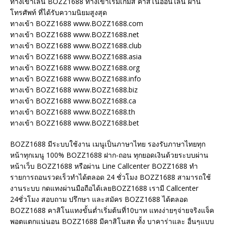
ทางเข้าเล่น BOZZ1688 ทางเข้าเริ่มเกมส์ คาสิโนออนไลน์ ผ่าน
โทรศัพท์ ที่ได้รับความนิยมสูงสุด
ทางเข้า BOZZ1688 www.BOZZ1688.com
ทางเข้า BOZZ1688 www.BOZZ1688.net
ทางเข้า BOZZ1688 www.BOZZ1688.club
ทางเข้า BOZZ1688 www.BOZZ1688.asia
ทางเข้า BOZZ1688 www.BOZZ1688.org
ทางเข้า BOZZ1688 www.BOZZ1688.info
ทางเข้า BOZZ1688 www.BOZZ1688.biz
ทางเข้า BOZZ1688 www.BOZZ1688.ca
ทางเข้า BOZZ1688 www.BOZZ1688.th
ทางเข้า BOZZ1688 www.BOZZ1688.bet
BOZZ1688 มีระบบใช้งาน เมนูเป็นภาษาไทย รองรับภาษาไทยทุก
หน้าทุกเมนู 100% BOZZ1688 ฝาก-ถอน ทุกยอดเงินด้วยระบบผ่าน
หน้าเว็บ BOZZ1688 หรือผ่าน Line Callcenter BOZZ1688 ทำ
รายการถอนรวดเร็วทำได้ตลอด 24 ชั่วโมง BOZZ1688 สามารถใช้
งานระบบ กดแทงผ่านมือถือได้เลยBOZZ1688 เรามี Callcenter
24ชั่วโมง สอบถาม ปรึกษา และสมัคร BOZZ1688 ได้ตลอด
BOZZ1688 คาสิโนแทงขั้นต่ำเริ่มต้นที่10บาท แทงง่ายๆจ่ายจริงแจ็ค
พอตแตกแน่นอน BOZZ1688 มีคาสิโนสด ทั้ง บาคาร่าและ อื่นๆแบบ