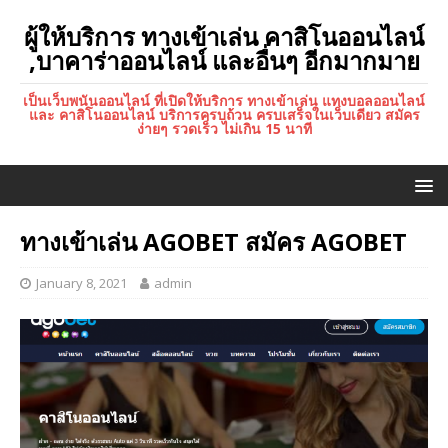
ผู้ให้บริการ ทางเข้าเล่น คาสิโนออนไลน์
,บาคาร่าออนไลน์ และอื่นๆ อีกมากมาย
เป็นเว็บพนันออนไลน์ ที่เปิดให้บริการ ทางเข้าเล่น แทงบอลออนไลน์
และ คาสิโนออนไลน์ บริการครบถ้วน ครบเสร็จในเว็บเดียว สมัคร
ง่ายๆ รวดเร็ว ไม่เกิน 15 นาที
ทางเข้าเล่น AGOBET สมัคร AGOBET
January 8, 2021
admin