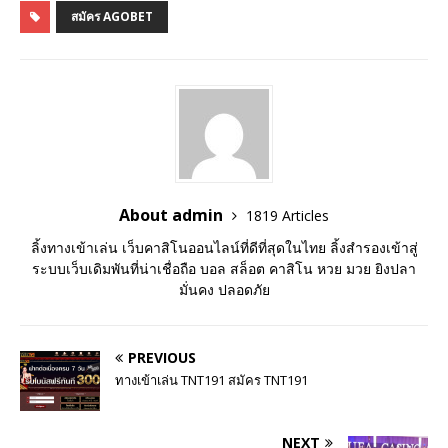
สมัคร AGOBET
About admin
1819 Articles
ลิ้งทางเข้าเล่น เว็บคาสิโนออนไลน์ที่ดีที่สุดในไทย ลิ้งสำรองเข้าสู่
ระบบเว็บเดิมพันที่น่าเชื่อถือ บอล สล็อต คาสิโน หวย มวย ยิงปลา
มั่นคง ปลอดภัย
PREVIOUS
ทางเข้าเล่น TNT191 สมัคร TNT191
NEXT