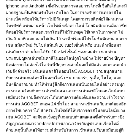
Iphone และ Android ) ซึ่งมีระบบตรวจสอบการโกงที่เชื่อถือได้และมี
มาตรฐานเป็นที่ยอมรับในระดับโลก ในการรองรับการแทงคาสิโน
ผ่านเน็ต พร้อมให้บริการไม่มีวันหยุด โดยสามารถติดต่อได้ผ่านทาง
โทรศัพท์ แชทผ่านหน้าเว็บไซต์ หรือทางไลน์ โดยมีพนักงานมืออาชีพ
ที่คอยให้บริการตลอดเวลาโดยที่ไม่มีวันหยุด ใช้เวลาในการฝาก ไม่
เกิน 5 นาที และ ถอนไม่เกิน 15 นาที พร้อมมีโปรโมชั่นพิเศษมากมาย
เช่น สมัครใหม่ รับโบนัสทันที 20 เปอร์เซ็นต์ หรือ แนะนำเพื่อนมา
เล่นกับเรา ท่านก็จะได้รับ 10 เปอร์เซ็นต์ ของยอดฝาก หากท่าน
ประสบปัญหาเล่นพนันคาสิโนออนไลน์ถูกโกงบ้าง ไม่จ่ายบ้าง ปัญหา
ติดต่อยาก ไม่ค่อยไว้ใจ วันนี้ปัญหาเหล่านั้นจะไม่มีแล้ว จะมาแนะนำ
เว็บดีๆจ่ายจริง เล่นพนันคาสิโนออนไลน์ AGOBET ร่วมสนุกสนาน
กับการเล่นเกมส์คาสิโนออนไลน์ เช่น บาคาร่า, รูเล็ต, ไฮโล, และ
อื่นๆอีกมากมาย ทำให้ท่านรู้สึกถึงการเล่นพนันออนไลน์อย่างครบทุก
อรรถรส พร้อมกับการเล่นพนันสด และการเล่นคาสิโนออนไลน์แบบ
เสมือนจริง รวมถึงท่านจะได้พบกับความตื่นเต้นและความเร้าใจจาก
การเล่น AGOBET ตลอด 24 ชั่วโมง สามารถเข้าเล่นกับเกมส์ยอดฮิต
อย่างไพ่บาคาร่าได้ สำหรับเว็บไซต์ที่ให้บริการคาสิโนออนไลน์อย่าง
เช่น AGOBET จะมีจุดแข็งอยู่ที่เกมแบบถ่ายทอดสดซึ่งสำหรับการยิง
สัญญาณตรงมาจากปอยเปตราชอาณาจักรกัมพูชาแบบเรียลไทม์
ด้วยเหตุนั้นก็เลยให้อารมณ์สำหรับในการเข้าเล่นเปรียบเสมือนอยู่ที่