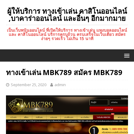
ผู้ให้บริการ ทางเข้าเล่น คาสิโนออนไลน์
,บาคาร่าออนไลน์ และอื่นๆ อีกมากมาย
เป็นเว็บพนันออนไลน์ ที่เปิดให้บริการ ทางเข้าเล่น แทงบอลออนไลน์
และ คาสิโนออนไลน์ บริการครบถ้วน ครบเสร็จในเว็บเดียว สมัคร
ง่ายๆ รวดเร็ว ไม่เกิน 15 นาที
ทางเข้าเล่น MBK789 สมัคร MBK789
September 25, 2020
admin