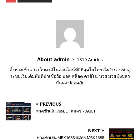
About admin
1819 Articles
ลิ้งทางเข้าเล่น เว็บคาสิโนออนไลน์ที่ดีที่สุดในไทย ลิ้งสำรองเข้าสู่
ระบบเว็บเดิมพันที่น่าเชื่อถือ บอล สล็อต คาสิโน หวย มวย ยิงปลา
มั่นคง ปลอดภัย
PREVIOUS
ทางเข้าเล่น 789BET สมัคร 789BET
NEXT
ทางเข้าเล่น MBK1688 สมัคร MBK1688