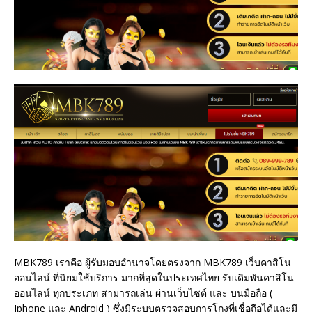
MBK789 เราคือ ผู้รับมอบอำนาจโดยตรงจาก MBK789 เว็บคาสิโน
ออนไลน์ ที่นิยมใช้บริการ มากที่สุดในประเทศไทย รับเดิมพันคาสิโน
ออนไลน์ ทุกประเภท สามารถเล่น ผ่านเว็บไซต์ และ บนมือถือ (
Iphone และ Android ) ซึ่งมีระบบตรวจสอบการโกงที่เชื่อถือได้และมี