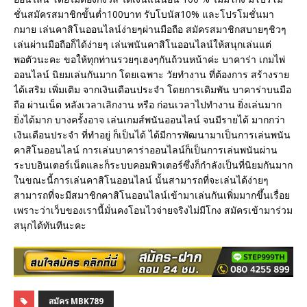
ชั่นสมัครสมาชิกขั้นต่ำ100บาท รับโบนัส10% และโปรโมชั่นมา
กมาย เล่นคาสิโนออนไลน์ง่ายๆผ่านมือถือ สมัครสมาชิกสบายๆชิวๆ
เล่นผ่านมือถือก็ได้ง่ายๆ เล่นพนันคาสิโนออนไลน์ให้สนุกเล่นแต่
พอตัวนะคะ ขอให้ทุกท่านรวยๆเฮงๆกันถ้วนหน้าค่ะ บาคาร่า เกมไพ่
ออนไลน์ นิยมเล่นกันมาก โดยเฉพาะ วัยทำงาน ที่ต้องการ สร้างราย
ได้เสริม เพิ่มเติม จากเงินเดือนประจำ โดยการเดิมพัน บาคาร่าบนมือ
ถือ ผ่านเน็ต หลังเวลาเลิกงาน หรือ ก่อนเวลาไปทำงาน ยิ่งเล่นมาก
ยิ่งได้มาก บางครั้งอาจ เล่นเกมส์พนันออนไลน์ จนมีรายได้ มากกว่า
เงินเดือนประจำ ที่ทำอยู่ ก็เป็นได้ ได้มีการพัฒนามาเป็นการเล่นพนัน
คาสิโนออนไลน์ การเล่นบาคาร่าออนไลน์ก็เป็นการเล่นพนันผ่าน
ระบบอินเตอร์เน็ตและก็ระบบคอมพิวเตอร์ซึ่งก็กำลังเป็นที่นิยมกันมาก
ในขณะนี้การเล่นคาสิโนออนไลน์ นั้นสามารถที่จะเล่นได้ง่ายๆ
สามารถที่จะมีสมาชิกคาสิโนออนไลน์เข้ามาเล่นกันเพิ่มมากขึ้นเรื่อย
เพราะว่าเว็บของเรานี้มั่นคงโอนไวจ่ายจริงไม่มีโกง สมัครเข้ามาร่วม
สนุกได้ทันทีนะคะ
สมัคร MBK789