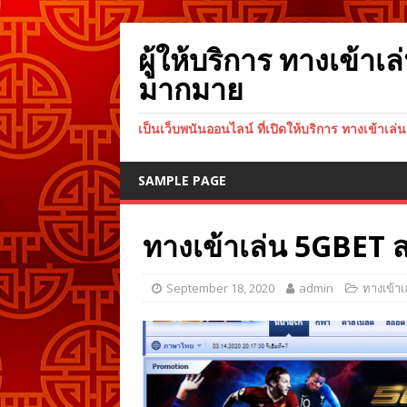
ผู้ให้บริการ ทางเข้า
มากมาย
เป็นเว็บพนันออนไลน์ ที่เปิดให้บริการ ทางเข้าเ
SAMPLE PAGE
ทางเข้าเล่น 5GBET 
September 18, 2020
admin
ทางเข้า