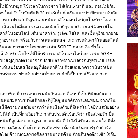
ไม่มีวันหยุด ใช้เวลาในการฝาก ไม่เกิน 5 นาที และ ถอนไม่เกิน
รใหม่ รับโบนัสทันที 20 เปอร์เซ็นต์ หรือ แนะนำเพื่อนมาเล่นกับ
 หากท่านประสบปัญหาเล่นพนันคาสิโนออนไลน์ถูกโกงบ้าง ไม่จ่าย
ล่านั้นจะไม่มีแล้ว จะมาแนะนำเว็บดีๆจ่ายจริง เล่นพนันคาสิโน
สิโนออนไลน์ เช่น บาคาร่า, รูเล็ต, ไฮโล, และอื่นๆอีกมากมาย
รบทุกอรรถรส พร้อมกับการเล่นพนันสด และการเล่นคาสิโนออนไลน์
เต้นและความเร้าใจจากการเล่น 5GBET ตลอด 24 ชั่วโมง
ด้ สำหรับเว็บไซต์ที่ให้บริการคาสิโนออนไลน์อย่างเช่น 5GBET
ับการยิงสัญญาณตรงมาจากปอยเปตราชอาณาจักรกัมพูชาแบบเรียล
เล่นเปรียบเสมือนอยู่ที่บ่อนคาสิโน ด้วยเกมบาคาร่านับว่าเป็น
ำหรับการเข้าเล่นอย่างสม่ำเสมอแล้วก็เป็นเกมส์ซึ่งสามารถ
กที่ว่ามีการเล่นการพนันกันแต่ว่าที่แน่ๆที่เป็นที่นิยมกันมาก
ี่นิยมสำหรับทั้งเด็กและก็ผู้ใหญ่นั่นก็คือการเล่นพนัน จากที่ใน
นี้มีความทันสมัยมากกว่านั่นเนื่องด้วยที่มีเทคโนโลยีทันสมัยอย่าง
็ได้ เป็นที่ถกเถียงกันมากกับประเด็นร้อนที่ว่า เมืองไทยจำเป็น
ันที่ถูกต้องตามกฏหมาย แนวคิดที่กำลังได้รับความสนใจ มีทั้ง
งของสังคม บ้างก็ว่าควรเปิดเพราะต้องนำเงินเข้ารัฐกับกำจัด
เปิดโดยอ้างเหตุผลทางศีลธรรมมาคัดค้าน ก่อนอื่นคงต้องเข้าใจกัน