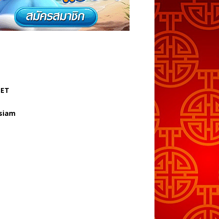
BET
siam