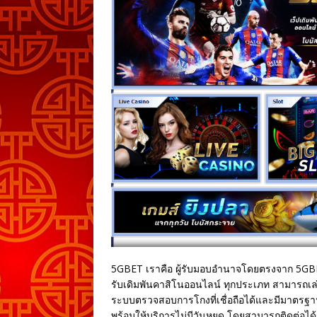
5GBET เราคือ ผู้รับมอบอำนาจโดยตรงจาก 5GBET
รับเดิมพันคาสิโนออนไลน์ ทุกประเภท สามารถเล่น 
ระบบตรวจสอบการโกงที่เชื่อถือได้และมีมาตรฐา
พร้อมให้บริการไม่มีวันหยุด โดยสามารถติดต่อได