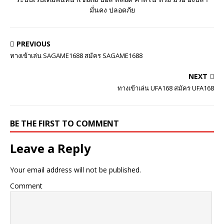
มั่นคง ปลอดภัย
PREVIOUS
ทางเข้าเล่น SAGAME1688 สมัคร SAGAME1688
NEXT
ทางเข้าเล่น UFA168 สมัคร UFA168
BE THE FIRST TO COMMENT
Leave a Reply
Your email address will not be published.
Comment