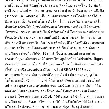
คาสิโนออนไลน์ ที่นิยมใช้บริการ มากที่สุดในประเทศไทย รับเดิมพัน
คาสิโนออนไลน์ ทุกประเภท สามารถเล่น ผ่านเว็บไซต์ และ บนมือถือ
( Iphone และ Android ) ซึ่งมีระบบตรวจสอบการโกงที่เชื่อถือได้และ
มีมาตรฐานเป็นที่ยอมรับในระดับโลก ในการรองรับการแทงคาสิโน
ผ่านเน็ต พร้อมให้บริการไม่มีวันหยุด โดยสามารถติดต่อได้ผ่านทาง
โทรศัพท์ แชทผ่านหน้าเว็บไซต์ หรือทางไลน์ โดยมีพนักงานมืออาชีพ
ที่คอยให้บริการตลอดเวลาโดยที่ไม่มีวันหยุด ใช้เวลาในการฝาก ไม่
เกิน 5 นาที และ ถอนไม่เกิน 15 นาที พร้อมมีโปรโมชั่นพิเศษมากมาย
เช่น สมัครใหม่ รับโบนัสทันที 20 เปอร์เซ็นต์ หรือ แนะนำเพื่อนมา
เล่นกับเรา ท่านก็จะได้รับ 10 เปอร์เซ็นต์ ของยอดฝาก หากท่าน
ประสบปัญหาเล่นพนันคาสิโนออนไลน์ถูกโกงบ้าง ไม่จ่ายบ้าง ปัญหา
ติดต่อยาก ไม่ค่อยไว้ใจ วันนี้ปัญหาเหล่านั้นจะไม่มีแล้ว จะมาแนะนำ
เว็บดีๆจ่ายจริง เล่นพนันคาสิโนออนไลน์ SBOBET168 ร่วม
สนุกสนานกับการเล่นเกมส์คาสิโนออนไลน์ เช่น บาคาร่า, รูเล็ต,
ไฮโล, และอื่นๆอีกมากมาย ทำให้ท่านรู้สึกถึงการเล่นพนันออนไลน์
อย่างครบทุกอรรถรส พร้อมกับการเล่นพนันสด และการเล่นคาสิโน
ออนไลน์แบบเสมือนจริง รวมถึงท่านจะได้พบกับความตื่นเต้นและ
ความเร้าใจจากการเล่น SBOBET168 ตลอด 24 ชั่วโมง สามารถเข้า
เล่นกับเกมส์ยอดฮิตอย่างไพ่บาคาร่าได้ สำหรับเว็บไซต์ที่ให้บริการคา
สิโนออนไลน์อย่างเช่น SBOBET168 จะมีจุดแข็งอยู่ที่เกมแบบ