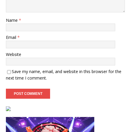
Name
*
Email
*
Website
Save my name, email, and website in this browser for the
next time I comment.