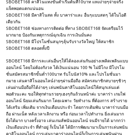
SBOBET168 คาสิโนแทงขั้นต่ำเริ่มต้นที่10บาท แทงง่ายๆจ่ายจริง
แจ็คพอตแตกแน่นอน
SBOBET168 มีคาสิโนสด ทั้ง บาคาร่าและ อื่นๆแบบสดๆ ได้ในไอดี
เดียวกัน
SBOBET168 ช่องทางการติดต่อ ที่ทาง SBOBET168 จัดเตรียมไว้
มากมาย ป้องกันเหตุการณ์ฉุกเฉิน การเงินมั่นคง
SBOBET168 มีโปรโมชั่นสนุกๆลุ้นรับรางวัลใหญ่ ให้สมาชิก
SBOBET168 ตลอดทั้งปี
SBOBET168 มีการละเล่นอื่นๆให้ได้ลองเล่นกันอย่างเพลิดเพลินแบบ
ออนไลน์ โดยไม่ต้องกังวล ได้เงินแน่นอน 100 % ไม่มีโกง มีโปรโม
ชั่นสมัครสมาชิกขั้นต่ำ100บาท รับโบนัส10% และโปรโมชั่นมา
กมาย เล่นคาสิโนออนไลน์ง่ายๆผ่านมือถือ สมัครสมาชิกสบายๆชิวๆ
เล่นผ่านมือถือก็ได้ง่ายๆ เล่นพนันคาสิโนออนไลน์ให้สนุกเล่นแต่
พอตัวนะคะ ขอให้ทุกท่านรวยๆเฮงๆกันถ้วนหน้าค่ะ บาคาร่า เกมไพ่
ออนไลน์ นิยมเล่นกันมาก โดยเฉพาะ วัยทำงาน ที่ต้องการ สร้างราย
ได้เสริม เพิ่มเติม จากเงินเดือนประจำ โดยการเดิมพัน บาคาร่าบนมือ
ถือ ผ่านเน็ต หลังเวลาเลิกงาน หรือ ก่อนเวลาไปทำงาน ยิ่งเล่นมาก
ยิ่งได้มาก บางครั้งอาจ เล่นเกมส์พนันออนไลน์ จนมีรายได้ มากกว่า
เงินเดือนประจำ ที่ทำอยู่ ก็เป็นได้ ได้มีการพัฒนามาเป็นการเล่นพนัน
คาสิโนออนไลน์ การเล่นบาคาร่าออนไลน์ก็เป็นการเล่นพนันผ่าน