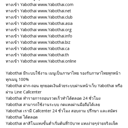
ทางเข้า Yabothai www.Yabothai.com
ทางเข้า Yabothai www.Yabothai.net
ทางเข้า Yabothai www.Yabothai.club
ทางเข้า Yabothai www.Yabothai.asia
ทางเข้า Yabothai www.Yabothai.org
ทางเข้า Yabothai www.Yabothai.info
ทางเข้า Yabothai www.Yabothai.biz
ทางเข้า Yabothai www.Yabothai.ca
ทางเข้า Yabothai www.Yabothai.th
ทางเข้า Yabothai www.Yabothai.online
Yabothai มีระบบใช้งาน เมนูเป็นภาษาไทย รองรับภาษาไทยทุกหน้า
ทุกเมนู 100%
Yabothai ฝาก-ถอน ทุกยอดเงินด้วยระบบผ่านหน้าเว็บ Yabothai หรือ
ผ่าน Line Callcenter
Yabothai ทำรายการถอนรวดเร็วทำได้ตลอด 24 ชั่วโมง
Yabothai สามารถใช้งานระบบ กดแทงผ่านมือถือได้เลย
Yabothai เรามี Callcenter 24 ชั่วโมง สอบถาม ปรึกษา และสมัคร
Yabothai ได้ตลอด
Yabothai คาสิโนแทงขั้นต่ำเริ่มต้นที่10บาท แทงง่ายๆจ่ายจริงแจ็ค