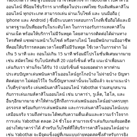
ออนไลน์ ที่นิยมใช้บริการ มากที่สุดในประเทศไทย รับเดิมพันคาสิโน
ออนไลน์ ทุกประเภท สามารถเล่น ผ่านเว็บไซต์ และ บนมือถือ (
Iphone และ Android ) ซึ่งมีระบบตรวจสอบการโกงที่เชื่อถือได้และมี
มาตรฐานเป็นที่ยอมรับในระดับโลก ในการรองรับการแทงคาสิโน
ผ่านเน็ต พร้อมให้บริการไม่มีวันหยุด โดยสามารถติดต่อได้ผ่านทาง
โทรศัพท์ แชทผ่านหน้าเว็บไซต์ หรือทางไลน์ โดยมีพนักงานมืออาชีพ
ที่คอยให้บริการตลอดเวลาโดยที่ไม่มีวันหยุด ใช้เวลาในการฝาก ไม่
เกิน 5 นาที และ ถอนไม่เกิน 15 นาที พร้อมมีโปรโมชั่นพิเศษมากมาย
เช่น สมัครใหม่ รับโบนัสทันที 20 เปอร์เซ็นต์ หรือ แนะนำเพื่อนมา
เล่นกับเรา ท่านก็จะได้รับ 10 เปอร์เซ็นต์ ของยอดฝาก หากท่าน
ประสบปัญหาเล่นพนันคาสิโนออนไลน์ถูกโกงบ้าง ไม่จ่ายบ้าง ปัญหา
ติดต่อยาก ไม่ค่อยไว้ใจ วันนี้ปัญหาเหล่านั้นจะไม่มีแล้ว จะมาแนะนำ
เว็บดีๆจ่ายจริง เล่นพนันคาสิโนออนไลน์ Yabothai ร่วมสนุกสนาน
กับการเล่นเกมส์คาสิโนออนไลน์ เช่น บาคาร่า, รูเล็ต, ไฮโล, และ
อื่นๆอีกมากมาย ทำให้ท่านรู้สึกถึงการเล่นพนันออนไลน์อย่างครบทุก
อรรถรส พร้อมกับการเล่นพนันสด และการเล่นคาสิโนออนไลน์แบบ
เสมือนจริง รวมถึงท่านจะได้พบกับความตื่นเต้นและความเร้าใจจาก
การเล่น Yabothai ตลอด 24 ชั่วโมง สามารถเข้าเล่นกับเกมส์ยอดฮิต
อย่างไพ่บาคาร่าได้ สำหรับเว็บไซต์ที่ให้บริการคาสิโนออนไลน์อย่าง
เช่น Yabothai จะมีจุดแข็งอยู่ที่เกมแบบถ่ายทอดสดซึ่งสำหรับการยิง