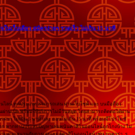
นเว็บเดียว สมัครง่ายๆ รวดเร็ว ไม่เกิน 15 นาที
ไลน์ ทุกประเภท สามารถเล่น ผ่านเว็บไซต์ และ บนมือถือ (
ผ่านเน็ต พร้อมให้บริการไม่มีวันหยุด โดยสามารถติดต่อได้ผ่าน
ฝาก ไม่เกิน 5 นาที และ ถอนไม่เกิน 15 นาที พร้อมมีโปรโมชั่
ยอดฝาก หากท่านประสบปัญหาเล่นพนันคาสิโนออนไลน์ถูกโกงบ้าง ไม่
 ร่วมสนุกสนานกับการเล่นเกมส์คาสิโนออนไลน์ เช่น บาคาร่า, รู