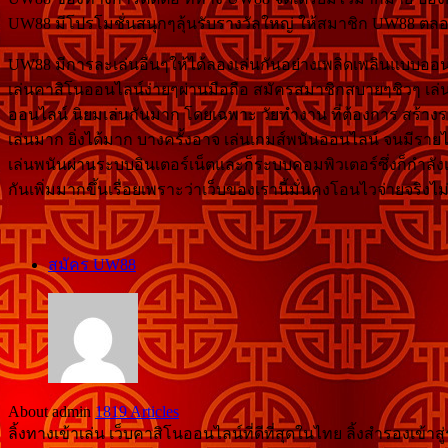
UW88 มีโปรโมชั่นสนุกๆลุ้นรับรางวัลใหญ่ ให้สมาชิก UW88 ตลอด
UW88 มีการละเล่นอื่นๆให้ได้ลองเล่นกันอย่างเพลิดเพลินแบบออน
เล่นคาสิโนออนไลน์ง่ายๆผ่านมือถือ สมัครสมาชิกสบายๆชิวๆ เล่น
ออนไลน์ นิยมเล่นกันมาก โดยเฉพาะ วัยทำงาน ที่ต้องการ สร้างรา
เล่นมาก ยิ่งได้มาก บางครั้งอาจ เล่นเกมส์พนันออนไลน์ จนมีราย
เล่นพนันผ่านระบบอินเตอร์เน็ตและก็ระบบคอมพิวเตอร์ซึ่งก็กำลั
กันเพิ่มมากขึ้นเรื่อยเพราะว่าเว็บของเรานี้มั่นคงโอนไวจ่ายจริง
สมัคร UW88
About admin
1819 Articles
ลิ้งทางเข้าเล่น เว็บคาสิโนออนไลน์ที่ดีที่สุดในไทย ลิ้งสำรองเข้า