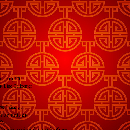
ุกเมนู 100%
Line Callcenter
W88 ได้ตลอด
คพอตแตกแน่นอน
กัน
ันเหตุการณ์ฉุกเฉิน การเงินมั่นคง