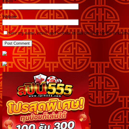
Email
*
Website
Save my name, email, and website in this browser for the next tim