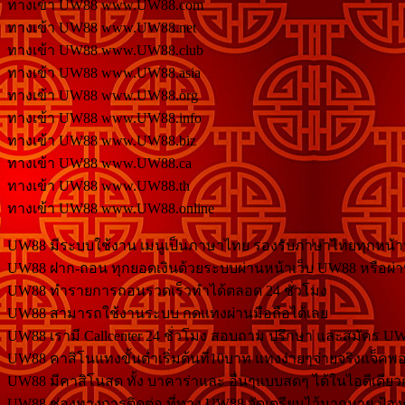
ทางเข้า UW88 www.UW88.com
ทางเข้า UW88 www.UW88.net
ทางเข้า UW88 www.UW88.club
ทางเข้า UW88 www.UW88.asia
ทางเข้า UW88 www.UW88.org
ทางเข้า UW88 www.UW88.info
ทางเข้า UW88 www.UW88.biz
ทางเข้า UW88 www.UW88.ca
ทางเข้า UW88 www.UW88.th
ทางเข้า UW88 www.UW88.online
UW88 มีระบบใช้งาน เมนูเป็นภาษาไทย รองรับภาษาไทยทุกหน้าท
UW88 ฝาก-ถอน ทุกยอดเงินด้วยระบบผ่านหน้าเว็บ UW88 หรือผ่าน 
UW88 ทำรายการถอนรวดเร็วทำได้ตลอด 24 ชั่วโมง
UW88 สามารถใช้งานระบบ กดแทงผ่านมือถือได้เลย
UW88 เรามี Callcenter 24 ชั่วโมง สอบถาม ปรึกษา และสมัคร U
UW88 คาสิโนแทงขั้นต่ำเริ่มต้นที่10บาท แทงง่ายๆจ่ายจริงแจ็
UW88 มีคาสิโนสด ทั้ง บาคาร่าและ อื่นๆแบบสดๆ ได้ในไอดีเดียว
UW88 ช่องทางการติดต่อ ที่ทาง UW88 จัดเตรียมไว้มากมาย ป้องก