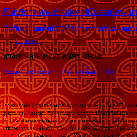
ผู้ให้บริการ ทางเข้าเล่น คาสิโนออนไลน์ ,
เป็นเว็บพนันออนไลน์ ที่เปิดให้บริการ ทางเข้าเล่น แท
Sample Page
ทางเข้าเล่น UW88 สมัคร UW88
February 6, 2020
admin
ทางเข้าเล่น คาสิโนออนไลน์
0
UW88 เราคือ ผู้รับมอบอำนาจโดยตรงจาก UW88 เว็บคาสิโนออนไลน
Iphone และ Android ) ซึ่งมีระบบตรวจสอบการโกงที่เชื่อถือได้
ทาง โทรศัพท์ แชทผ่านหน้าเว็บไซต์ หรือทางไลน์ โดยมีพนักงานมื
นพิเศษมากมาย เช่น สมัครใหม่ รับโบนัสทันที 20 เปอร์เซ็นต์ หร
จ่ายบ้าง ปัญหาติดต่อยาก ไม่ค่อยไว้ใจ วันนี้ปัญหาเหล่านั้นจะ