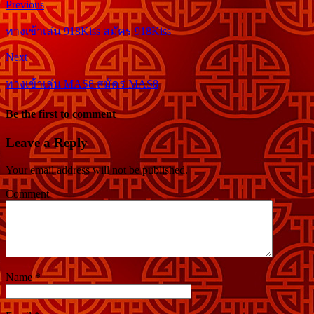
Previous
ทางเข้าเล่น 918Kiss สมัคร 918Kiss
Next
ทางเข้าเล่น MAS8 สมัคร MAS8
Be the first to comment
Leave a Reply
Your email address will not be published.
Comment
Name
*