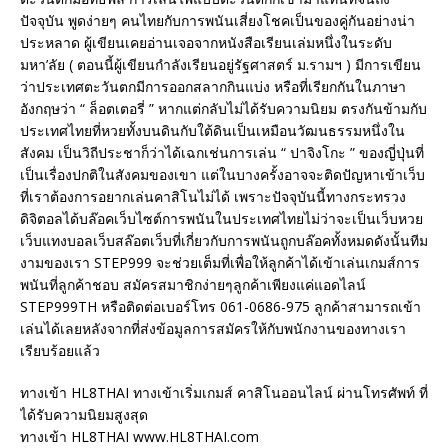
ปัจจุบัน พูดง่ายๆ คนไทยกับการพนันเสี่ยงโชคเป็นของคู่กันอย่างน่า
ประหลาด ผู้เขียนเคยอ่านเจอจากหนังสือเรียนเล่มหนึ่งในระดับ
มหา’ลัย ( ตอนนี้ผู้เขียนกำลังเรียนอยู่รัฐศาสตร์ ม.รามฯ ) มีการเขียน
ว่าประเทศตะวันตกมีการออกสลากกินแบ่ง หรือที่เรียกกันในภาษา
อังกฤษว่า “ ล็อตเตอรี่ ” หากแต่กลับไม่ได้รับความนิยม ตรงกันข้ามกับ
ประเทศไทยที่หวยทั้งบนดินกับใต้ดินเป็นเหมือนวัฒนธรรมหนึ่งใน
สังคม เป็นวิถีประชาก็ว่าได้เฉกเช่นการเล่น “ ปาจิงโกะ ” ของญี่ปุ่นที่
เป็นเรื่องปกติในสังคมของเขา แต่ในบางครั้งอาจจะติดปัญหาเข้าเว็บ
ที่เราต้องการอยากเล่นคาสิโนไม่ได้ เพราะปัจจุบันนี้ทางกระทรวง
ดิจิตอลได้บล๊อคเว็บไซต์การพนันในประเทศไทยไม่ว่าจะเป็นเว็บหวย
เว็บแทงบอลเว็บสล๊อตเว็บที่เกี่ยวกับการพนันถูกบล๊อคทั้งหมดดังนั้นทีม
งามของเรา STEP999 จะช่วยเต็มที่เพื่อให้ลูกค้าได้เข้าเล่นเกมส์การ
พนันที่ลูกค้าชอบ สมัครสมาชิกง่ายๆลูกค้าเพียงแค่แอดไลน์
STEP999TH หรือติดต่อเบอร์โทร 061-0686-975 ลูกค้าสามารถเข้า
เล่นได้เลยหลังจากที่ส่งข้อมูลการสมัครให้กับพนักงานของทางเรา
เรียบร้อยแล้ว
ทางเข้า HL8THAI ทางเข้าเริ่มเกมส์ คาสิโนออนไลน์ ผ่านโทรศัพท์ ที่
ได้รับความนิยมสูงสุด
ทางเข้า HL8THAI www.HL8THAI.com