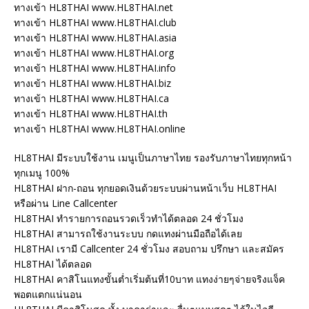
ทางเข้า HL8THAI www.HL8THAI.net
ทางเข้า HL8THAI www.HL8THAI.club
ทางเข้า HL8THAI www.HL8THAI.asia
ทางเข้า HL8THAI www.HL8THAI.org
ทางเข้า HL8THAI www.HL8THAI.info
ทางเข้า HL8THAI www.HL8THAI.biz
ทางเข้า HL8THAI www.HL8THAI.ca
ทางเข้า HL8THAI www.HL8THAI.th
ทางเข้า HL8THAI www.HL8THAI.online
HL8THAI มีระบบใช้งาน เมนูเป็นภาษาไทย รองรับภาษาไทยทุกหน้า
ทุกเมนู 100%
HL8THAI ฝาก-ถอน ทุกยอดเงินด้วยระบบผ่านหน้าเว็บ HL8THAI
หรือผ่าน Line Callcenter
HL8THAI ทำรายการถอนรวดเร็วทำได้ตลอด 24 ชั่วโมง
HL8THAI สามารถใช้งานระบบ กดแทงผ่านมือถือได้เลย
HL8THAI เรามี Callcenter 24 ชั่วโมง สอบถาม ปรึกษา และสมัคร
HL8THAI ได้ตลอด
HL8THAI คาสิโนแทงขั้นต่ำเริ่มต้นที่10บาท แทงง่ายๆจ่ายจริงแจ็ค
พอตแตกแน่นอน