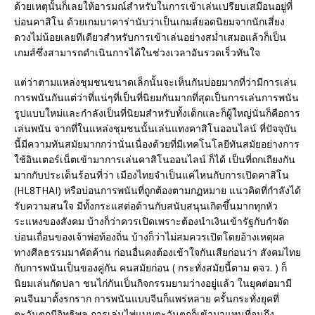
ด้วยเหตุนั้นก็เลยให้อารมณ์สำหรับในการเข้าเล่นเปรียบเสมือนอยู่ที่
บ่อนคาสิโน ด้วยเกมบาคาร่านับว่าเป็นเกมส์ยอดนิยมจากนักเสี่ยง
ดวงไม่น้อยเลยทีเดียวสำหรับการเข้าเล่นอย่างสม่ำเสมอแล้วก็เป็น
เกมส์ซึ่งสามารถดำเนินการได้ในช่วงเวลาอันรวดเร็วทันใจ
แต่ว่าตามแหล่งชุมชนขนาดเล็กนั้นจะเห็นกันบ่อยมากที่ว่ามีการเล่น
การพนันกันแต่ว่าที่แน่ๆที่เป็นที่นิยมกันมากที่สุดเป็นการเล่นการพนัน
รูปแบบใหม่และกำลังเป็นที่นิยมสำหรับทั้งเด็กและก็ผู้ใหญ่นั่นก็คือการ
เล่นพนัน จากที่ในแหล่งชุมชนนั้นเล่นแทงคาสิโนออนไลน์ ที่ปัจจุบัน
นี้มีความทันสมัยมากกว่านั่นเนื่องด้วยที่มีเทคโนโลยีทันสมัยอย่างการ
ใช้อินเตอร์เน็ตเข้ามาการเล่นคาสิโนออนไลน์ ก็ได้ เป็นที่ถกเถียงกัน
มากกับประเด็นร้อนที่ว่า เมืองไทยจำเป็นแค่ไหนกับการเปิดคาสิโน
(HL8THAI) หรือบ่อนการพนันที่ถูกต้องตามกฏหมาย แนวคิดที่กำลังได้
รับความสนใจ มีทั้งกระแสต่อต้านกับสนับสนุนเกิดขึ้นมากทุกหัว
ระแหงของสังคม บ้างก็ว่าควรเปิดเพราะต้องนำเงินเข้ารัฐกับกำจัด
บ่อนเถื่อนของเจ้าพ่อท้องถิ่น บ้างก็ว่าไม่สมควรเปิดโดยอ้างเหตุผล
ทางศีลธรรมมาคัดค้าน ก่อนอื่นคงต้องเข้าใจกันเสียก่อนว่า สังคมไทย
กับการพนันเป็นของคู่กัน คนสมัยก่อน ( กระทั่งสมัยนี้ตาม ตจว. ) ก็
นิยมเล่นกัดปลา ชนไก่กันเป็นกิจกรรมยามว่างอยู่แล้ว ในยุคต่อมามี
คนจีนมาตั้งรกราก การพนันแบบจีนก็แพร่หลาย ครั้นกระทั่งยุคที่
ตะวันตกมีอิทธิพล การเล่นไพ่แบบตะวันตกก็เข้ามาแทนที่จนถึง