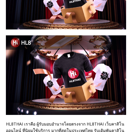
HL8THAI เราคือ ผู้รับมอบอำนาจโดยตรงจาก HL8THAI เว็บคาสิโน
ออนไลน์ ที่นิยมใช้บริการ มากที่สุดในประเทศไทย รับเดิมพันคาสิโน