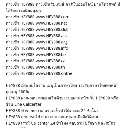
ทางเข้า HEY888 ทางเข้าเริ่มเกมส์ คาสิโนออนไลน์ ผ่านโทรศัพท์ ที่
ได้รับความนิยมสูงสุด
ทางเข้า HEY888 www.HEY888.com
ทางเข้า HEY888 www.HEY888.net
ทางเข้า HEY888 www.HEY888.club
ทางเข้า HEY888 www.HEY888.asia
ทางเข้า HEY888 www.HEY888.org
ทางเข้า HEY888 www.HEY888.info
ทางเข้า HEY888 www.HEY888.biz
ทางเข้า HEY888 www.HEY888.ca
ทางเข้า HEY888 www.HEY888.th
ทางเข้า HEY888 www.HEY888.online
HEY888 มีระบบใช้งาน เมนูเป็นภาษาไทย รองรับภาษาไทยทุกหน้า
ทุกเมนู 100%
HEY888 ฝาก-ถอน ทุกยอดเงินด้วยระบบผ่านหน้าเว็บ HEY888 หรือ
ผ่าน Line Callcenter
HEY888 ทำรายการถอนรวดเร็วทำได้ตลอด 24 ชั่วโมง
HEY888 สามารถใช้งานระบบ กดแทงผ่านมือถือได้เลย
HEY888 เรามี Callcenter 24 ชั่วโมง สอบถาม ปรึกษา และสมัคร