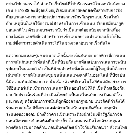
อย่างไพ่บาคาร่าได้ สำหรับเว็บไซต์ที่ให้บริการคาสิโนออนไลน์อย่าง
เช่น HEY888 จะมีจุดแข็งอยู่ที่เกมแบบถ่ายทอดสดซึ่งสำหรับการยิง
สัญญาณตรงมาจากปอยเปตราชอาณาจักรกัมพูชาแบบเรียลไทม์
ด้วยเหตุนั้นก็เลยให้อารมณ์สำหรับในการเข้าเล่นเปรียบเสมือนอยู่ที่
บ่อนคาสิโน ด้วยเกมบาคาร่านับว่าเป็นเกมส์ยอดนิยมจากนักเสี่ยง
ดวงไม่น้อยเลยทีเดียวสำหรับการเข้าเล่นอย่างสม่ำเสมอแล้วก็เป็น
เกมส์ซึ่งสามารถดำเนินการได้ในช่วงเวลาอันรวดเร็วทันใจ
แต่ว่าตามแหล่งชุมชนขนาดเล็กนั้นจะเห็นกันบ่อยมากที่ว่ามีการเล่น
การพนันกันแต่ว่าที่แน่ๆที่เป็นที่นิยมกันมากที่สุดเป็นการเล่นการพนัน
รูปแบบใหม่และกำลังเป็นที่นิยมสำหรับทั้งเด็กและก็ผู้ใหญ่นั่นก็คือการ
เล่นพนัน จากที่ในแหล่งชุมชนนั้นเล่นแทงคาสิโนออนไลน์ ที่ปัจจุบัน
นี้มีความทันสมัยมากกว่านั่นเนื่องด้วยที่มีเทคโนโลยีทันสมัยอย่างการ
ใช้อินเตอร์เน็ตเข้ามาการเล่นคาสิโนออนไลน์ ก็ได้ เป็นที่ถกเถียงกัน
มากกับประเด็นร้อนที่ว่า เมืองไทยจำเป็นแค่ไหนกับการเปิดคาสิโน
(HEY888) หรือบ่อนการพนันที่ถูกต้องตามกฏหมาย แนวคิดที่กำลังได้
รับความสนใจ มีทั้งกระแสต่อต้านกับสนับสนุนเกิดขึ้นมากทุกหัว
ระแหงของสังคม บ้างก็ว่าควรเปิดเพราะต้องนำเงินเข้ารัฐกับกำจัด
บ่อนเถื่อนของเจ้าพ่อท้องถิ่น บ้างก็ว่าไม่สมควรเปิดโดยอ้างเหตุผล
ทางศีลธรรมมาคัดค้าน ก่อนอื่นคงต้องเข้าใจกันเสียก่อนว่า สังคมไทย