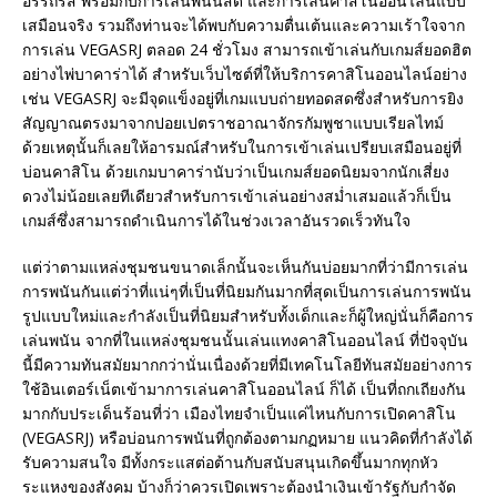
อรรถรส พร้อมกับการเล่นพนันสด และการเล่นคาสิโนออนไลน์แบบ
เสมือนจริง รวมถึงท่านจะได้พบกับความตื่นเต้นและความเร้าใจจาก
การเล่น VEGASRJ ตลอด 24 ชั่วโมง สามารถเข้าเล่นกับเกมส์ยอดฮิต
อย่างไพ่บาคาร่าได้ สำหรับเว็บไซต์ที่ให้บริการคาสิโนออนไลน์อย่าง
เช่น VEGASRJ จะมีจุดแข็งอยู่ที่เกมแบบถ่ายทอดสดซึ่งสำหรับการยิง
สัญญาณตรงมาจากปอยเปตราชอาณาจักรกัมพูชาแบบเรียลไทม์
ด้วยเหตุนั้นก็เลยให้อารมณ์สำหรับในการเข้าเล่นเปรียบเสมือนอยู่ที่
บ่อนคาสิโน ด้วยเกมบาคาร่านับว่าเป็นเกมส์ยอดนิยมจากนักเสี่ยง
ดวงไม่น้อยเลยทีเดียวสำหรับการเข้าเล่นอย่างสม่ำเสมอแล้วก็เป็น
เกมส์ซึ่งสามารถดำเนินการได้ในช่วงเวลาอันรวดเร็วทันใจ
แต่ว่าตามแหล่งชุมชนขนาดเล็กนั้นจะเห็นกันบ่อยมากที่ว่ามีการเล่น
การพนันกันแต่ว่าที่แน่ๆที่เป็นที่นิยมกันมากที่สุดเป็นการเล่นการพนัน
รูปแบบใหม่และกำลังเป็นที่นิยมสำหรับทั้งเด็กและก็ผู้ใหญ่นั่นก็คือการ
เล่นพนัน จากที่ในแหล่งชุมชนนั้นเล่นแทงคาสิโนออนไลน์ ที่ปัจจุบัน
นี้มีความทันสมัยมากกว่านั่นเนื่องด้วยที่มีเทคโนโลยีทันสมัยอย่างการ
ใช้อินเตอร์เน็ตเข้ามาการเล่นคาสิโนออนไลน์ ก็ได้ เป็นที่ถกเถียงกัน
มากกับประเด็นร้อนที่ว่า เมืองไทยจำเป็นแค่ไหนกับการเปิดคาสิโน
(VEGASRJ) หรือบ่อนการพนันที่ถูกต้องตามกฏหมาย แนวคิดที่กำลังได้
รับความสนใจ มีทั้งกระแสต่อต้านกับสนับสนุนเกิดขึ้นมากทุกหัว
ระแหงของสังคม บ้างก็ว่าควรเปิดเพราะต้องนำเงินเข้ารัฐกับกำจัด