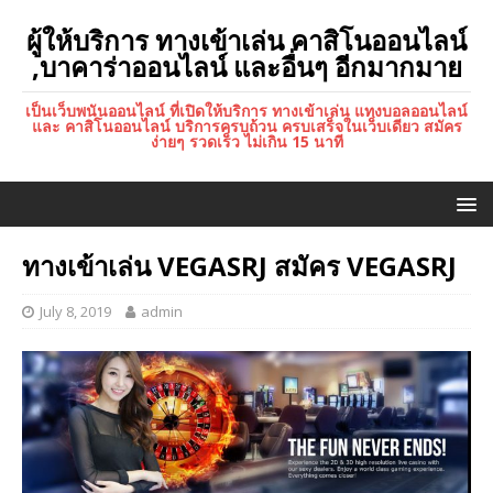
ผู้ให้บริการ ทางเข้าเล่น คาสิโนออนไลน์
,บาคาร่าออนไลน์ และอื่นๆ อีกมากมาย
เป็นเว็บพนันออนไลน์ ที่เปิดให้บริการ ทางเข้าเล่น แทงบอลออนไลน์
และ คาสิโนออนไลน์ บริการครบถ้วน ครบเสร็จในเว็บเดียว สมัคร
ง่ายๆ รวดเร็ว ไม่เกิน 15 นาที
ทางเข้าเล่น VEGASRJ สมัคร VEGASRJ
July 8, 2019
admin