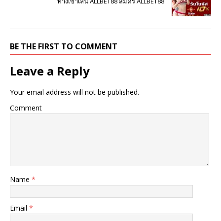
ทางเข้าเล่น ALLBET88 สมัคร ALLBET88
BE THE FIRST TO COMMENT
Leave a Reply
Your email address will not be published.
Comment
Name
*
Email
*