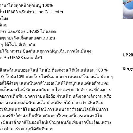
ภาษาไทยทุกหน้าทุกเมนู 100%
บ UFA88 หรือผ่าน Line Callcenter
วโมง
้เลย
รึกษา และสมัคร UFA88 ได้ตลอด
่ายๆจ่ายจริงแจ็คพอตแตกแน่นอน
 ได้ในไอดีเดียวกัน
มไว้มากมาย ป้องกันเหตุการณ์ฉุกเฉิน การเงินมั่นคง
UP2
มาชิก UFA88 ตลอดทั้งปี
King
พลิดเพลินแบบออนไลน์ โดยไม่ต้องกังวล ได้เงินแน่นอน 100 %
าท รับโบนัส10% และโปรโมชั่นมากมาย เล่นคาสิโนออนไลน์ง่ายๆ
ือก็ได้ง่ายๆ เล่นพนันคาสิโนออนไลน์ให้สนุกเล่นแต่พอตัวนะคะ
เกมไพ่ออนไลน์ นิยมเล่นกันมาก โดยเฉพาะ วัยทำงาน ที่ต้องการ
โดยการเดิมพัน บาคาร่าบนมือถือ ผ่านเน็ต หลังเวลาเลิกงาน หรือ
้งอาจ เล่นเกมส์พนันออนไลน์ จนมีรายได้ มากกว่า เงินเดือน
นการเล่นพนันคาสิโนออนไลน์ การเล่นบาคาร่าออนไลน์ก็เป็นการ
ตอร์ซึ่งก็กำลังเป็นที่นิยมกันมากในขณะนี้การเล่นคาสิโน
จะมีสมาชิกคาสิโนออนไลน์เข้ามาเล่นกันเพิ่มมากขึ้นเรื่อยเพราะ
มัครเข้ามาร่วมสนุกได้ทันทีนะคะ