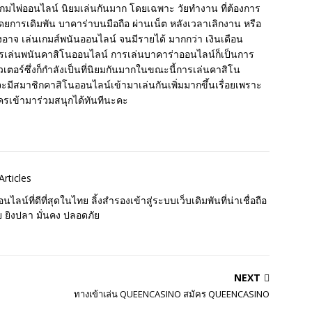
เกมไพ่ออนไลน์ นิยมเล่นกันมาก โดยเฉพาะ วัยทำงาน ที่ต้องการ
โดยการเดิมพัน บาคาร่าบนมือถือ ผ่านเน็ต หลังเวลาเลิกงาน หรือ
้งอาจ เล่นเกมส์พนันออนไลน์ จนมีรายได้ มากกว่า เงินเดือน
นการเล่นพนันคาสิโนออนไลน์ การเล่นบาคาร่าออนไลน์ก็เป็นการ
ตอร์ซึ่งก็กำลังเป็นที่นิยมกันมากในขณะนี้การเล่นคาสิโน
จะมีสมาชิกคาสิโนออนไลน์เข้ามาเล่นกันเพิ่มมากขึ้นเรื่อยเพราะ
มัครเข้ามาร่วมสนุกได้ทันทีนะคะ
Articles
นไลน์ที่ดีที่สุดในไทย ลิ้งสำรองเข้าสู่ระบบเว็บเดิมพันที่น่าเชื่อถือ
 ยิงปลา มั่นคง ปลอดภัย
NEXT
ทางเข้าเล่น QUEENCASINO สมัคร QUEENCASINO