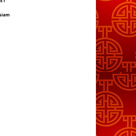
BET
siam