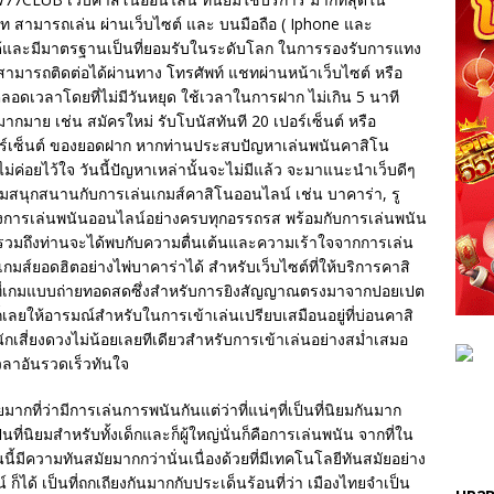
 สามารถเล่น ผ่านเว็บไซต์ และ บนมือถือ ( Iphone และ
อได้และมีมาตรฐานเป็นที่ยอมรับในระดับโลก ในการรองรับการแทง
ยสามารถติดต่อได้ผ่านทาง โทรศัพท์ แชทผ่านหน้าเว็บไซต์ หรือ
ลอดเวลาโดยที่ไม่มีวันหยุด ใช้เวลาในการฝาก ไม่เกิน 5 นาที
ากมาย เช่น สมัครใหม่ รับโบนัสทันที 20 เปอร์เซ็นต์ หรือ
เปอร์เซ็นต์ ของยอดฝาก หากท่านประสบปัญหาเล่นพนันคาสิโน
ม่ค่อยไว้ใจ วันนี้ปัญหาเหล่านั้นจะไม่มีแล้ว จะมาแนะนำเว็บดีๆ
มสนุกสนานกับการเล่นเกมส์คาสิโนออนไลน์ เช่น บาคาร่า, รู
กถึงการเล่นพนันออนไลน์อย่างครบทุกอรรถรส พร้อมกับการเล่นพนัน
วมถึงท่านจะได้พบกับความตื่นเต้นและความเร้าใจจากการเล่น
ส์ยอดฮิตอย่างไพ่บาคาร่าได้ สำหรับเว็บไซต์ที่ให้บริการคาสิ
่ที่เกมแบบถ่ายทอดสดซึ่งสำหรับการยิงสัญญาณตรงมาจากปอยเปต
เลยให้อารมณ์สำหรับในการเข้าเล่นเปรียบเสมือนอยู่ที่บ่อนคาสิ
กเสี่ยงดวงไม่น้อยเลยทีเดียวสำหรับการเข้าเล่นอย่างสม่ำเสมอ
วลาอันรวดเร็วทันใจ
กที่ว่ามีการเล่นการพนันกันแต่ว่าที่แน่ๆที่เป็นที่นิยมกันมาก
ี่นิยมสำหรับทั้งเด็กและก็ผู้ใหญ่นั่นก็คือการเล่นพนัน จากที่ใน
นี้มีความทันสมัยมากกว่านั่นเนื่องด้วยที่มีเทคโนโลยีทันสมัยอย่าง
็ได้ เป็นที่ถกเถียงกันมากกับประเด็นร้อนที่ว่า เมืองไทยจำเป็น