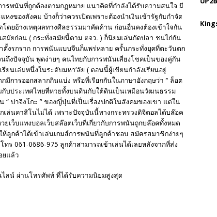
UP2
ารพนันที่ถูกต้องตามกฏหมาย แนวคิดที่กำลังได้รับความสนใจ มี
ะแหงของสังคม บ้างก็ว่าควรเปิดเพราะต้องนำเงินเข้ารัฐกับกำจัด
King
เปิดโดยอ้างเหตุผลทางศีลธรรมมาคัดค้าน ก่อนอื่นคงต้องเข้าใจกัน
สมัยก่อน ( กระทั่งสมัยนี้ตาม ตจว. ) ก็นิยมเล่นกัดปลา ชนไก่กัน
าตั้งรกราก การพนันแบบจีนก็แพร่หลาย ครั้นกระทั่งยุคที่ตะวันตก
นถึงปัจจุบัน พูดง่ายๆ คนไทยกับการพนันเสี่ยงโชคเป็นของคู่กัน
ยนเล่มหนึ่งในระดับมหา’ลัย ( ตอนนี้ผู้เขียนกำลังเรียนอยู่
กมีการออกสลากกินแบ่ง หรือที่เรียกกันในภาษาอังกฤษว่า “ ล็อต
้ามกับประเทศไทยที่หวยทั้งบนดินกับใต้ดินเป็นเหมือนวัฒนธรรม
น “ ปาจิงโกะ ” ของญี่ปุ่นที่เป็นเรื่องปกติในสังคมของเขา แต่ใน
กเล่นคาสิโนไม่ได้ เพราะปัจจุบันนี้ทางกระทรวงดิจิตอลได้บล๊อค
ยเว็บแทงบอลเว็บสล๊อตเว็บที่เกี่ยวกับการพนันถูกบล๊อคทั้งหมด
อให้ลูกค้าได้เข้าเล่นเกมส์การพนันที่ลูกค้าชอบ สมัครสมาชิกง่ายๆ
์โทร 061-0686-975 ลูกค้าสามารถเข้าเล่นได้เลยหลังจากที่ส่ง
อยแล้ว
ลน์ ผ่านโทรศัพท์ ที่ได้รับความนิยมสูงสุด