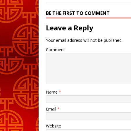
BE THE FIRST TO COMMENT
Leave a Reply
Your email address will not be published.
Comment
Name
*
Email
*
Website