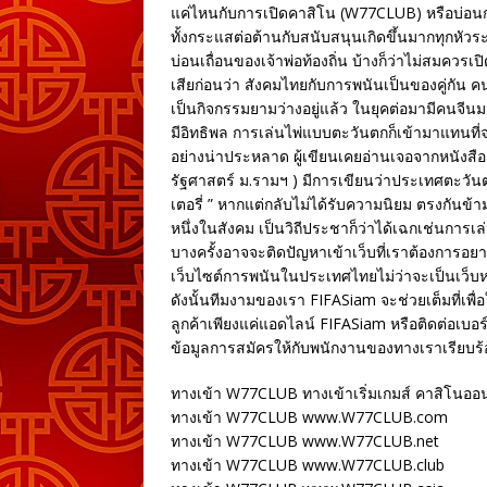
แค่ไหนกับการเปิดคาสิโน (W77CLUB) หรือบ่อนก
ทั้งกระแสต่อต้านกับสนับสนุนเกิดขึ้นมากทุกหัวร
บ่อนเถื่อนของเจ้าพ่อท้องถิ่น บ้างก็ว่าไม่สมควร
เสียก่อนว่า สังคมไทยกับการพนันเป็นของคู่กัน คน
เป็นกิจกรรมยามว่างอยู่แล้ว ในยุคต่อมามีคนจีนม
มีอิทธิพล การเล่นไพ่แบบตะวันตกก็เข้ามาแทนที่จ
อย่างน่าประหลาด ผู้เขียนเคยอ่านเจอจากหนังสือเรี
รัฐศาสตร์ ม.รามฯ ) มีการเขียนว่าประเทศตะวันต
เตอรี่ ” หากแต่กลับไม่ได้รับความนิยม ตรงกันข
หนึ่งในสังคม เป็นวิถีประชาก็ว่าได้เฉกเช่นการเล่
บางครั้งอาจจะติดปัญหาเข้าเว็บที่เราต้องการอยา
เว็บไซต์การพนันในประเทศไทยไม่ว่าจะเป็นเว็บหว
ดังนั้นทีมงามของเรา FIFASiam จะช่วยเต็มที่เพื่
ลูกค้าเพียงแค่แอดไลน์ FIFASiam หรือติดต่อเบอร
ข้อมูลการสมัครให้กับพนักงานของทางเราเรียบร้
ทางเข้า W77CLUB ทางเข้าเริ่มเกมส์ คาสิโนออนไ
ทางเข้า W77CLUB www.W77CLUB.com
ทางเข้า W77CLUB www.W77CLUB.net
ทางเข้า W77CLUB www.W77CLUB.club