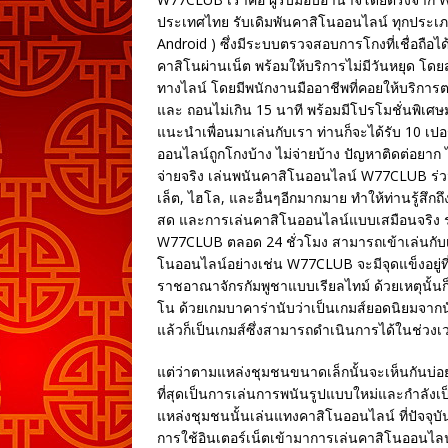
ประเทศไทย รับเดิมพันคาสิโนออนไลน์ ทุกประเภท
Android ) ซึ่งมีระบบตรวจสอบการโกงที่เชื่อถื
คาสิโนผ่านเน็ต พร้อมให้บริการไม่มีวันหยุด โด
ทางไลน์ โดยมีพนักงานมืออาชีพที่คอยให้บริการต
และ ถอนไม่เกิน 15 นาที พร้อมมีโปรโมชั่นพิเศษม
แนะนำเพื่อนมาเล่นกับเรา ท่านก็จะได้รับ 10 
ออนไลน์ถูกโกงบ้าง ไม่จ่ายบ้าง ปัญหาติดต่อยาก ไ
จ่ายจริง เล่นพนันคาสิโนออนไลน์ W77CLUB ร่ว
เล็ต, ไฮโล, และอื่นๆอีกมากมาย ทำให้ท่านรู้สึ
สด และการเล่นคาสิโนออนไลน์แบบเสมือนจริง ร
W77CLUB ตลอด 24 ชั่วโมง สามารถเข้าเล่นกับเกม
โนออนไลน์อย่างเช่น W77CLUB จะมีจุดแข็งอยู
ราชอาณาจักรกัมพูชาแบบเรียลไทม์ ด้วยเหตุนั้นก็
โน ด้วยเกมบาคาร่านับว่าเป็นเกมส์ยอดนิยมจากนั
แล้วก็เป็นเกมส์ซึ่งสามารถดำเนินการได้ในช่วงเ
แต่ว่าตามแหล่งชุมชนขนาดเล็กนั้นจะเห็นกันบ่อยมา
ที่สุดเป็นการเล่นการพนันรูปแบบใหม่และกำลังเป็นท
แหล่งชุมชนนั้นเล่นแทงคาสิโนออนไลน์ ที่ปัจจุบัน
การใช้อินเตอร์เน็ตเข้ามาการเล่นคาสิโนออนไลน์ ก