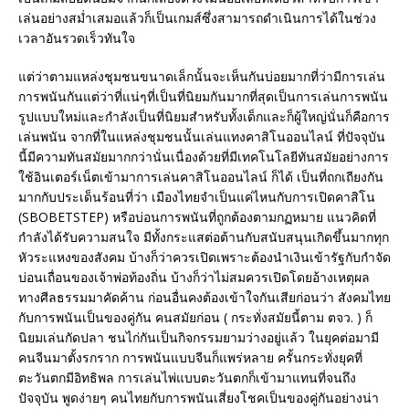
เล่นอย่างสม่ำเสมอแล้วก็เป็นเกมส์ซึ่งสามารถดำเนินการได้ในช่วง
เวลาอันรวดเร็วทันใจ
แต่ว่าตามแหล่งชุมชนขนาดเล็กนั้นจะเห็นกันบ่อยมากที่ว่ามีการเล่น
การพนันกันแต่ว่าที่แน่ๆที่เป็นที่นิยมกันมากที่สุดเป็นการเล่นการพนัน
รูปแบบใหม่และกำลังเป็นที่นิยมสำหรับทั้งเด็กและก็ผู้ใหญ่นั่นก็คือการ
เล่นพนัน จากที่ในแหล่งชุมชนนั้นเล่นแทงคาสิโนออนไลน์ ที่ปัจจุบัน
นี้มีความทันสมัยมากกว่านั่นเนื่องด้วยที่มีเทคโนโลยีทันสมัยอย่างการ
ใช้อินเตอร์เน็ตเข้ามาการเล่นคาสิโนออนไลน์ ก็ได้ เป็นที่ถกเถียงกัน
มากกับประเด็นร้อนที่ว่า เมืองไทยจำเป็นแค่ไหนกับการเปิดคาสิโน
(SBOBETSTEP) หรือบ่อนการพนันที่ถูกต้องตามกฏหมาย แนวคิดที่
กำลังได้รับความสนใจ มีทั้งกระแสต่อต้านกับสนับสนุนเกิดขึ้นมากทุก
หัวระแหงของสังคม บ้างก็ว่าควรเปิดเพราะต้องนำเงินเข้ารัฐกับกำจัด
บ่อนเถื่อนของเจ้าพ่อท้องถิ่น บ้างก็ว่าไม่สมควรเปิดโดยอ้างเหตุผล
ทางศีลธรรมมาคัดค้าน ก่อนอื่นคงต้องเข้าใจกันเสียก่อนว่า สังคมไทย
กับการพนันเป็นของคู่กัน คนสมัยก่อน ( กระทั่งสมัยนี้ตาม ตจว. ) ก็
นิยมเล่นกัดปลา ชนไก่กันเป็นกิจกรรมยามว่างอยู่แล้ว ในยุคต่อมามี
คนจีนมาตั้งรกราก การพนันแบบจีนก็แพร่หลาย ครั้นกระทั่งยุคที่
ตะวันตกมีอิทธิพล การเล่นไพ่แบบตะวันตกก็เข้ามาแทนที่จนถึง
ปัจจุบัน พูดง่ายๆ คนไทยกับการพนันเสี่ยงโชคเป็นของคู่กันอย่างน่า