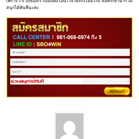
เพราะว่าเว็บของเรานี้มั่นคงโอนไวจ่ายจริงไม่มีโกง สมัครเข้ามาร่วม
สนุกได้ทันทีนะคะ