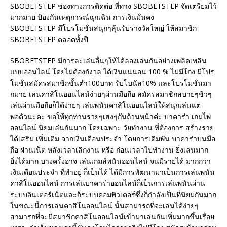
SBOBETSTEP ช่องทางการติดต่อ ที่ทาง SBOBETSTEP จัดเตรียมไว้
มากมาย ป้องกันเหตุการณ์ฉุกเฉิน การเงินมั่นคง
SBOBETSTEP มีโปรโมชั่นสนุกๆลุ้นรับรางวัลใหญ่ ให้สมาชิก
SBOBETSTEP ตลอดทั้งปี
SBOBETSTEP มีการละเล่นอื่นๆให้ได้ลองเล่นกันอย่างเพลิดเพลิน
แบบออนไลน์ โดยไม่ต้องกังวล ได้เงินแน่นอน 100 % ไม่มีโกง มีโปร
โมชั่นสมัครสมาชิกขั้นต่ำ100บาท รับโบนัส10% และโปรโมชั่นมา
กมาย เล่นคาสิโนออนไลน์ง่ายๆผ่านมือถือ สมัครสมาชิกสบายๆชิวๆ
เล่นผ่านมือถือก็ได้ง่ายๆ เล่นพนันคาสิโนออนไลน์ให้สนุกเล่นแต่
พอตัวนะคะ ขอให้ทุกท่านรวยๆเฮงๆกันถ้วนหน้าค่ะ บาคาร่า เกมไพ่
ออนไลน์ นิยมเล่นกันมาก โดยเฉพาะ วัยทำงาน ที่ต้องการ สร้างราย
ได้เสริม เพิ่มเติม จากเงินเดือนประจำ โดยการเดิมพัน บาคาร่าบนมือ
ถือ ผ่านเน็ต หลังเวลาเลิกงาน หรือ ก่อนเวลาไปทำงาน ยิ่งเล่นมาก
ยิ่งได้มาก บางครั้งอาจ เล่นเกมส์พนันออนไลน์ จนมีรายได้ มากกว่า
เงินเดือนประจำ ที่ทำอยู่ ก็เป็นได้ ได้มีการพัฒนามาเป็นการเล่นพนัน
คาสิโนออนไลน์ การเล่นบาคาร่าออนไลน์ก็เป็นการเล่นพนันผ่าน
ระบบอินเตอร์เน็ตและก็ระบบคอมพิวเตอร์ซึ่งก็กำลังเป็นที่นิยมกันมาก
ในขณะนี้การเล่นคาสิโนออนไลน์ นั้นสามารถที่จะเล่นได้ง่ายๆ
สามารถที่จะมีสมาชิกคาสิโนออนไลน์เข้ามาเล่นกันเพิ่มมากขึ้นเรื่อย