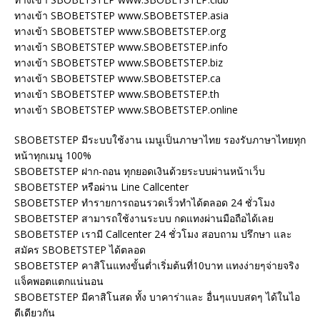
ทางเข้า SBOBETSTEP www.SBOBETSTEP.asia
ทางเข้า SBOBETSTEP www.SBOBETSTEP.org
ทางเข้า SBOBETSTEP www.SBOBETSTEP.info
ทางเข้า SBOBETSTEP www.SBOBETSTEP.biz
ทางเข้า SBOBETSTEP www.SBOBETSTEP.ca
ทางเข้า SBOBETSTEP www.SBOBETSTEP.th
ทางเข้า SBOBETSTEP www.SBOBETSTEP.online
SBOBETSTEP มีระบบใช้งาน เมนูเป็นภาษาไทย รองรับภาษาไทยทุก
หน้าทุกเมนู 100%
SBOBETSTEP ฝาก-ถอน ทุกยอดเงินด้วยระบบผ่านหน้าเว็บ
SBOBETSTEP หรือผ่าน Line Callcenter
SBOBETSTEP ทำรายการถอนรวดเร็วทำได้ตลอด 24 ชั่วโมง
SBOBETSTEP สามารถใช้งานระบบ กดแทงผ่านมือถือได้เลย
SBOBETSTEP เรามี Callcenter 24 ชั่วโมง สอบถาม ปรึกษา และ
สมัคร SBOBETSTEP ได้ตลอด
SBOBETSTEP คาสิโนแทงขั้นต่ำเริ่มต้นที่10บาท แทงง่ายๆจ่ายจริง
แจ็คพอตแตกแน่นอน
SBOBETSTEP มีคาสิโนสด ทั้ง บาคาร่าและ อื่นๆแบบสดๆ ได้ในไอ
ดีเดียวกัน