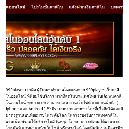
999player เราคือ ผู้รับมอบอำนาจโดยตรงจาก 999player เว็บคาสิ
โนออนไลน์ ที่นิยมใช้บริการ มากที่สุดในประเทศไทย รับเดิมพันคาสิ
โนออนไลน์ ทุกประเภท สามารถเล่น ผ่านเว็บไซต์ และ บนมือถือ (
Iphone และ Android ) ซึ่งมีระบบตรวจสอบการโกงที่เชื่อถือได้และมี
มาตรฐานเป็นที่ยอมรับในระดับโลก ในการรองรับการแทงคาสิโน
ผ่านเน็ต พร้อมให้บริการไม่มีวันหยุด โดยสามารถติดต่อได้ผ่านทาง
โทรศัพท์ แชทผ่านหน้าเว็บไซต์ หรือทางไลน์ โดยมีพนักงานมืออาชีพ