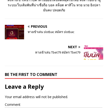
ระบบเว็บเดิมพันที่น่าเชื่อถือ บอล สล็อต คาสิโน หวย มวย ยิงปลา
มั่นคง ปลอดภัย
PREVIOUS
ทางเข้าเล่น slotbac สมัคร slotbac
NEXT
ทางเข้าเล่น Tbet79 สมัคร Tbet79
BE THE FIRST TO COMMENT
Leave a Reply
Your email address will not be published.
Comment