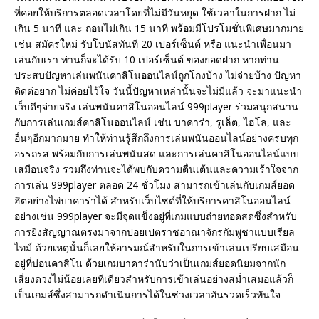
ที่คอยให้บริการตลอดเวลาโดยที่ไม่มีวันหยุด ใช้เวลาในการฝาก ไม่
เกิน 5 นาที และ ถอนไม่เกิน 15 นาที พร้อมมีโปรโมชั่นพิเศษมากมาย
เช่น สมัครใหม่ รับโบนัสทันที 20 เปอร์เซ็นต์ หรือ แนะนำเพื่อนมา
เล่นกับเรา ท่านก็จะได้รับ 10 เปอร์เซ็นต์ ของยอดฝาก หากท่าน
ประสบปัญหาเล่นพนันคาสิโนออนไลน์ถูกโกงบ้าง ไม่จ่ายบ้าง ปัญหา
ติดต่อยาก ไม่ค่อยไว้ใจ วันนี้ปัญหาเหล่านั้นจะไม่มีแล้ว จะมาแนะนำ
เว็บดีๆจ่ายจริง เล่นพนันคาสิโนออนไลน์ 999player ร่วมสนุกสนาน
กับการเล่นเกมส์คาสิโนออนไลน์ เช่น บาคาร่า, รูเล็ต, ไฮโล, และ
อื่นๆอีกมากมาย ทำให้ท่านรู้สึกถึงการเล่นพนันออนไลน์อย่างครบทุก
อรรถรส พร้อมกับการเล่นพนันสด และการเล่นคาสิโนออนไลน์แบบ
เสมือนจริง รวมถึงท่านจะได้พบกับความตื่นเต้นและความเร้าใจจาก
การเล่น 999player ตลอด 24 ชั่วโมง สามารถเข้าเล่นกับเกมส์ยอด
ฮิตอย่างไพ่บาคาร่าได้ สำหรับเว็บไซต์ที่ให้บริการคาสิโนออนไลน์
อย่างเช่น 999player จะมีจุดแข็งอยู่ที่เกมแบบถ่ายทอดสดซึ่งสำหรับ
การยิงสัญญาณตรงมาจากปอยเปตราชอาณาจักรกัมพูชาแบบเรียล
ไทม์ ด้วยเหตุนั้นก็เลยให้อารมณ์สำหรับในการเข้าเล่นเปรียบเสมือน
อยู่ที่บ่อนคาสิโน ด้วยเกมบาคาร่านับว่าเป็นเกมส์ยอดนิยมจากนัก
เสี่ยงดวงไม่น้อยเลยทีเดียวสำหรับการเข้าเล่นอย่างสม่ำเสมอแล้วก็
เป็นเกมส์ซึ่งสามารถดำเนินการได้ในช่วงเวลาอันรวดเร็วทันใจ