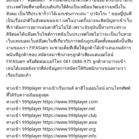
ประเทศไทยที่หวยทั้งบนดินกับใต้ดินเป็นเหมือนวัฒนธรรมหนึ่งใน
สังคม เป็นวิถีประชาก็ว่าได้เฉกเช่นการเล่น “ ปาจิงโกะ ” ของญี่ปุ่นที่
เป็นเรื่องปกติในสังคมของเขา แต่ในบางครั้งอาจจะติดปัญหาเข้าเว็บ
ที่เราต้องการอยากเล่นคาสิโนไม่ได้ เพราะปัจจุบันนี้ทางกระทรวง
ดิจิตอลได้บล๊อคเว็บไซต์การพนันในประเทศไทยไม่ว่าจะเป็นเว็บหวย
เว็บแทงบอลเว็บสล๊อตเว็บที่เกี่ยวกับการพนันถูกบล๊อคทั้งหมดดังนั้นทีม
งามของเรา FIFASiam จะช่วยเต็มที่เพื่อให้ลูกค้าได้เข้าเล่นเกมส์การ
พนันที่ลูกค้าชอบ สมัครสมาชิกง่ายๆลูกค้าเพียงแค่แอดไลน์
FIFASiam หรือติดต่อเบอร์โทร 061-0686-975 ลูกค้าสามารถเข้า
เล่นได้เลยหลังจากที่ส่งข้อมูลการสมัครให้กับพนักงานของทางเรา
เรียบร้อยแล้ว
ทางเข้า 999player ทางเข้าเริ่มเกมส์ คาสิโนออนไลน์ ผ่านโทรศัพท์
ที่ได้รับความนิยมสูงสุด
ทางเข้า 999player https://www.999player.com
ทางเข้า 999player https://www.999player.net
ทางเข้า 999player https://www.999player.club
ทางเข้า 999player https://www.999player.asia
ทางเข้า 999player https://www.999player.org
ทางเข้า 999player https://www.999player.info