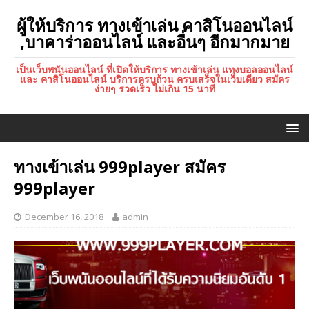
ผู้ให้บริการ ทางเข้าเล่น คาสิโนออนไลน์
,บาคาร่าออนไลน์ และอื่นๆ อีกมากมาย
เป็นเว็บพนันออนไลน์ ที่เปิดให้บริการ ทางเข้าเล่น แทงบอลออนไลน์
และ คาสิโนออนไลน์ บริการครบถ้วน ครบเสร็จในเว็บเดียว สมัคร
ง่ายๆ รวดเร็ว ไม่เกิน 15 นาที
ทางเข้าเล่น 999player สมัคร
999player
December 16, 2018
admin