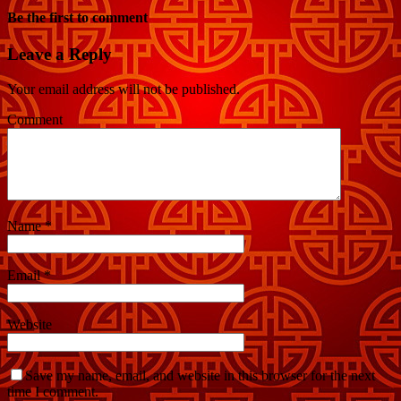
Be the first to comment
Leave a Reply
Your email address will not be published.
Comment
Name
*
Email
*
Website
Save my name, email, and website in this browser for the next
time I comment.