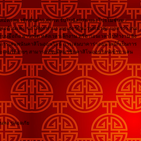
ั่นสมัครสมาชิกขั้นต่ำ100บาท รับโบนัส10% และโปรโมชั่นมา
ต่พอตัวนะคะ ขอให้ทุกท่านรวยๆเฮงๆกันถ้วนหน้าค่ะ บาคาร่า เกม
าบนมือถือ ผ่านเน็ต หลังเวลาเลิกงาน หรือ ก่อนเวลาไปทำงาน ยิ่ง
าเป็นการเล่นพนันคาสิโนออนไลน์ การเล่นบาคาร่าออนไลน์ก็เป็นการ
จะเล่นได้ง่ายๆ สามารถที่จะมีสมาชิกคาสิโนออนไลน์เข้ามาเล่น
มั่นคง ปลอดภัย