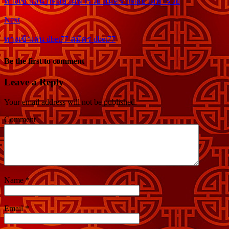
ทางเข้าเล่น กิตสยามพารวย สมัคร กิตสยามพารวย
Next
ทางเข้าเล่น dbet77 สมัคร dbet77
Be the first to comment
Leave a Reply
Your email address will not be published.
Comment
Name
*
Email
*