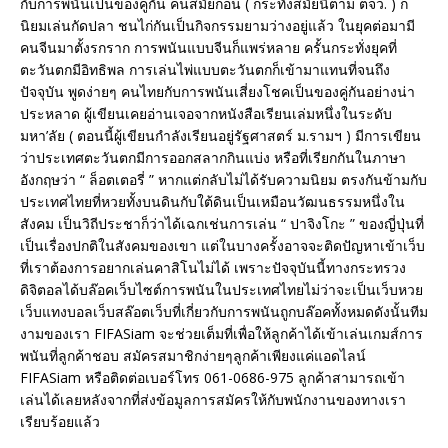
กับการพนันเป็นของคู่กัน คนสมัยก่อน ( กระทั่งสมัยนี้ตาม ตจว. ) ก็
นิยมเล่นกัดปลา ชนไก่กันเป็นกิจกรรมยามว่างอยู่แล้ว ในยุคต่อมามี
คนจีนมาตั้งรกราก การพนันแบบจีนก็แพร่หลาย ครั้นกระทั่งยุคที่
ตะวันตกมีอิทธิพล การเล่นไพ่แบบตะวันตกก็เข้ามาแทนที่จนถึง
ปัจจุบัน พูดง่ายๆ คนไทยกับการพนันเสี่ยงโชคเป็นของคู่กันอย่างน่า
ประหลาด ผู้เขียนเคยอ่านเจอจากหนังสือเรียนเล่มหนึ่งในระดับ
มหา’ลัย ( ตอนนี้ผู้เขียนกำลังเรียนอยู่รัฐศาสตร์ ม.รามฯ ) มีการเขียน
ว่าประเทศตะวันตกมีการออกสลากกินแบ่ง หรือที่เรียกกันในภาษา
อังกฤษว่า “ ล็อตเตอรี่ ” หากแต่กลับไม่ได้รับความนิยม ตรงกันข้ามกับ
ประเทศไทยที่หวยทั้งบนดินกับใต้ดินเป็นเหมือนวัฒนธรรมหนึ่งใน
สังคม เป็นวิถีประชาก็ว่าได้เฉกเช่นการเล่น “ ปาจิงโกะ ” ของญี่ปุ่นที่
เป็นเรื่องปกติในสังคมของเขา แต่ในบางครั้งอาจจะติดปัญหาเข้าเว็บ
ที่เราต้องการอยากเล่นคาสิโนไม่ได้ เพราะปัจจุบันนี้ทางกระทรวง
ดิจิตอลได้บล๊อคเว็บไซต์การพนันในประเทศไทยไม่ว่าจะเป็นเว็บหวย
เว็บแทงบอลเว็บสล๊อตเว็บที่เกี่ยวกับการพนันถูกบล๊อคทั้งหมดดังนั้นทีม
งามของเรา FIFASiam จะช่วยเต็มที่เพื่อให้ลูกค้าได้เข้าเล่นเกมส์การ
พนันที่ลูกค้าชอบ สมัครสมาชิกง่ายๆลูกค้าเพียงแค่แอดไลน์
FIFASiam หรือติดต่อเบอร์โทร 061-0686-975 ลูกค้าสามารถเข้า
เล่นได้เลยหลังจากที่ส่งข้อมูลการสมัครให้กับพนักงานของทางเรา
เรียบร้อยแล้ว