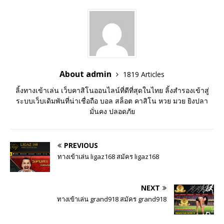
About admin
1819 Articles
ลิ้งทางเข้าเล่น เว็บคาสิโนออนไลน์ที่ดีที่สุดในไทย ลิ้งสำรองเข้าสู่
ระบบเว็บเดิมพันที่น่าเชื่อถือ บอล สล็อต คาสิโน หวย มวย ยิงปลา
มั่นคง ปลอดภัย
PREVIOUS
ทางเข้าเล่น ligaz168 สมัคร ligaz168
NEXT
ทางเข้าเล่น grand918 สมัคร grand918