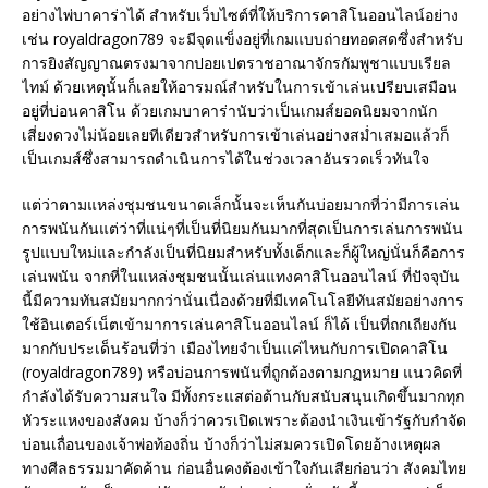
อย่างไพ่บาคาร่าได้ สำหรับเว็บไซต์ที่ให้บริการคาสิโนออนไลน์อย่าง
เช่น royaldragon789 จะมีจุดแข็งอยู่ที่เกมแบบถ่ายทอดสดซึ่งสำหรับ
การยิงสัญญาณตรงมาจากปอยเปตราชอาณาจักรกัมพูชาแบบเรียล
ไทม์ ด้วยเหตุนั้นก็เลยให้อารมณ์สำหรับในการเข้าเล่นเปรียบเสมือน
อยู่ที่บ่อนคาสิโน ด้วยเกมบาคาร่านับว่าเป็นเกมส์ยอดนิยมจากนัก
เสี่ยงดวงไม่น้อยเลยทีเดียวสำหรับการเข้าเล่นอย่างสม่ำเสมอแล้วก็
เป็นเกมส์ซึ่งสามารถดำเนินการได้ในช่วงเวลาอันรวดเร็วทันใจ
แต่ว่าตามแหล่งชุมชนขนาดเล็กนั้นจะเห็นกันบ่อยมากที่ว่ามีการเล่น
การพนันกันแต่ว่าที่แน่ๆที่เป็นที่นิยมกันมากที่สุดเป็นการเล่นการพนัน
รูปแบบใหม่และกำลังเป็นที่นิยมสำหรับทั้งเด็กและก็ผู้ใหญ่นั่นก็คือการ
เล่นพนัน จากที่ในแหล่งชุมชนนั้นเล่นแทงคาสิโนออนไลน์ ที่ปัจจุบัน
นี้มีความทันสมัยมากกว่านั่นเนื่องด้วยที่มีเทคโนโลยีทันสมัยอย่างการ
ใช้อินเตอร์เน็ตเข้ามาการเล่นคาสิโนออนไลน์ ก็ได้ เป็นที่ถกเถียงกัน
มากกับประเด็นร้อนที่ว่า เมืองไทยจำเป็นแค่ไหนกับการเปิดคาสิโน
(royaldragon789) หรือบ่อนการพนันที่ถูกต้องตามกฏหมาย แนวคิดที่
กำลังได้รับความสนใจ มีทั้งกระแสต่อต้านกับสนับสนุนเกิดขึ้นมากทุก
หัวระแหงของสังคม บ้างก็ว่าควรเปิดเพราะต้องนำเงินเข้ารัฐกับกำจัด
บ่อนเถื่อนของเจ้าพ่อท้องถิ่น บ้างก็ว่าไม่สมควรเปิดโดยอ้างเหตุผล
ทางศีลธรรมมาคัดค้าน ก่อนอื่นคงต้องเข้าใจกันเสียก่อนว่า สังคมไทย