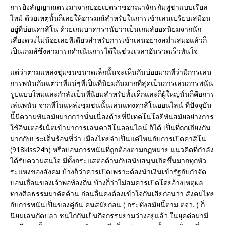
การยิงสัญญาณตรงมาจากปอยเปตราชอาณาจักรกัมพูชาแบบเรียล
ไทม์ ด้วยเหตุนั้นก็เลยให้อารมณ์สำหรับในการเข้าเล่นเปรียบเสมือน
อยู่ที่บ่อนคาสิโน ด้วยเกมบาคาร่านับว่าเป็นเกมส์ยอดนิยมจากนัก
เสี่ยงดวงไม่น้อยเลยทีเดียวสำหรับการเข้าเล่นอย่างสม่ำเสมอแล้วก็
เป็นเกมส์ซึ่งสามารถดำเนินการได้ในช่วงเวลาอันรวดเร็วทันใจ
แต่ว่าตามแหล่งชุมชนขนาดเล็กนั้นจะเห็นกันบ่อยมากที่ว่ามีการเล่น
การพนันกันแต่ว่าที่แน่ๆที่เป็นที่นิยมกันมากที่สุดเป็นการเล่นการพนัน
รูปแบบใหม่และกำลังเป็นที่นิยมสำหรับทั้งเด็กและก็ผู้ใหญ่นั่นก็คือการ
เล่นพนัน จากที่ในแหล่งชุมชนนั้นเล่นแทงคาสิโนออนไลน์ ที่ปัจจุบัน
นี้มีความทันสมัยมากกว่านั่นเนื่องด้วยที่มีเทคโนโลยีทันสมัยอย่างการ
ใช้อินเตอร์เน็ตเข้ามาการเล่นคาสิโนออนไลน์ ก็ได้ เป็นที่ถกเถียงกัน
มากกับประเด็นร้อนที่ว่า เมืองไทยจำเป็นแค่ไหนกับการเปิดคาสิโน
(918kiss24h) หรือบ่อนการพนันที่ถูกต้องตามกฏหมาย แนวคิดที่กำลัง
ได้รับความสนใจ มีทั้งกระแสต่อต้านกับสนับสนุนเกิดขึ้นมากทุกหัว
ระแหงของสังคม บ้างก็ว่าควรเปิดเพราะต้องนำเงินเข้ารัฐกับกำจัด
บ่อนเถื่อนของเจ้าพ่อท้องถิ่น บ้างก็ว่าไม่สมควรเปิดโดยอ้างเหตุผล
ทางศีลธรรมมาคัดค้าน ก่อนอื่นคงต้องเข้าใจกันเสียก่อนว่า สังคมไทย
กับการพนันเป็นของคู่กัน คนสมัยก่อน ( กระทั่งสมัยนี้ตาม ตจว. ) ก็
นิยมเล่นกัดปลา ชนไก่กันเป็นกิจกรรมยามว่างอยู่แล้ว ในยุคต่อมามี