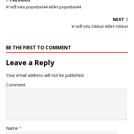
ทางเข้าเล่น poipetbet44 สมัคร poipetbet44
NEXT
ทางเข้าเล่น 33bbet สมัคร 33bbet
BE THE FIRST TO COMMENT
Leave a Reply
Your email address will not be published.
Comment
Name
*