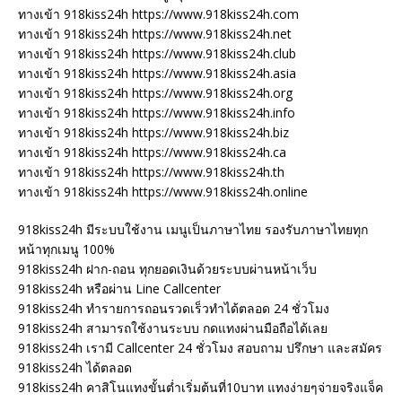
ทางเข้า 918kiss24h https://www.918kiss24h.com
ทางเข้า 918kiss24h https://www.918kiss24h.net
ทางเข้า 918kiss24h https://www.918kiss24h.club
ทางเข้า 918kiss24h https://www.918kiss24h.asia
ทางเข้า 918kiss24h https://www.918kiss24h.org
ทางเข้า 918kiss24h https://www.918kiss24h.info
ทางเข้า 918kiss24h https://www.918kiss24h.biz
ทางเข้า 918kiss24h https://www.918kiss24h.ca
ทางเข้า 918kiss24h https://www.918kiss24h.th
ทางเข้า 918kiss24h https://www.918kiss24h.online
918kiss24h มีระบบใช้งาน เมนูเป็นภาษาไทย รองรับภาษาไทยทุก
หน้าทุกเมนู 100%
918kiss24h ฝาก-ถอน ทุกยอดเงินด้วยระบบผ่านหน้าเว็บ
918kiss24h หรือผ่าน Line Callcenter
918kiss24h ทำรายการถอนรวดเร็วทำได้ตลอด 24 ชั่วโมง
918kiss24h สามารถใช้งานระบบ กดแทงผ่านมือถือได้เลย
918kiss24h เรามี Callcenter 24 ชั่วโมง สอบถาม ปรึกษา และสมัคร
918kiss24h ได้ตลอด
918kiss24h คาสิโนแทงขั้นต่ำเริ่มต้นที่10บาท แทงง่ายๆจ่ายจริงแจ็ค