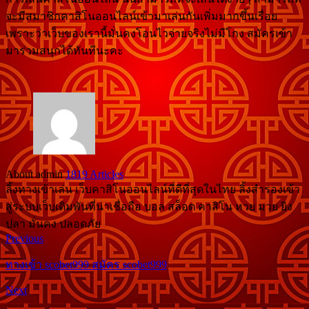
จะมีสมาชิกคาสิโนออนไลน์เข้ามาเล่นกันเพิ่มมากขึ้นเรื่อย
เพราะว่าเว็บของเรานี้มั่นคงโอนไวจ่ายจริงไม่มีโกง สมัครเข้า
มาร่วมสนุกได้ทันทีนะคะ
About admin
1819 Articles
ลิ้งทางเข้าเล่น เว็บคาสิโนออนไลน์ที่ดีที่สุดในไทย ลิ้งสำรองเข้า
สู่ระบบเว็บเดิมพันที่น่าเชื่อถือ บอล สล็อต คาสิโน หวย มวย ยิง
ปลา มั่นคง ปลอดภัย
Previous
ทางเข้า scobet999 สมัคร scobet999
Next