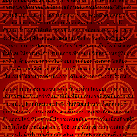
การเล่นคาสิโนออนไลน์แบบเสมือนจริง รวมถึงท่านจะได้พบกับ
ความตื่นเต้นและความเร้าใจจากการเล่น vegus2bet ตลอด 24
ชั่วโมง สามารถเข้าเล่นกับเกมส์ยอดฮิตอย่างไพ่บาคาร่าได้
สำหรับเว็บไซต์ที่ให้บริการคาสิโนออนไลน์อย่างเช่น vegus2bet
จะมีจุดแข็งอยู่ที่เกมแบบถ่ายทอดสดซึ่งสำหรับการยิงสัญญาณ
ตรงมาจากปอยเปตราชอาณาจักรกัมพูชาแบบเรียลไทม์ ด้วยเหตุ
นั้นก็เลยให้อารมณ์สำหรับในการเข้าเล่นเปรียบเสมือนอยู่ที่บ่อน
คาสิโน ด้วยเกมบาคาร่านับว่าเป็นเกมส์ยอดนิยมจากนักเสี่ยง
ดวงไม่น้อยเลยทีเดียวสำหรับการเข้าเล่นอย่างสม่ำเสมอแล้วก็
เป็นเกมส์ซึ่งสามารถดำเนินการได้ในช่วงเวลาอันรวดเร็วทันใจ
แต่ว่าตามแหล่งชุมชนขนาดเล็กนั้นจะเห็นกันบ่อยมากที่ว่ามีการ
เล่นการพนันกันแต่ว่าที่แน่ๆที่เป็นที่นิยมกันมากที่สุดเป็นการเล่น
การพนันรูปแบบใหม่และกำลังเป็นที่นิยมสำหรับทั้งเด็กและก็
ผู้ใหญ่นั่นก็คือการเล่นพนัน จากที่ในแหล่งชุมชนนั้นเล่นแทงคา
สิโนออนไลน์ ที่ปัจจุบันนี้มีความทันสมัยมากกว่านั่นเนื่องด้วยที่มี
เทคโนโลยีทันสมัยอย่างการใช้อินเตอร์เน็ตเข้ามาการเล่นคาสิ
โนออนไลน์ ก็ได้ เป็นที่ถกเถียงกันมากกับประเด็นร้อนที่ว่า เมือง