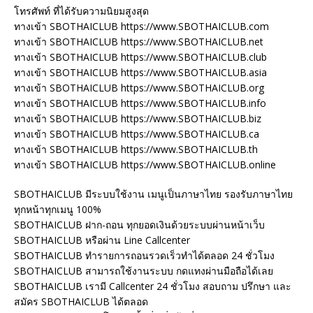
โทรศัพท์ ที่ได้รับความนิยมสูงสุด
ทางเข้า SBOTHAICLUB https://www.SBOTHAICLUB.com
ทางเข้า SBOTHAICLUB https://www.SBOTHAICLUB.net
ทางเข้า SBOTHAICLUB https://www.SBOTHAICLUB.club
ทางเข้า SBOTHAICLUB https://www.SBOTHAICLUB.asia
ทางเข้า SBOTHAICLUB https://www.SBOTHAICLUB.org
ทางเข้า SBOTHAICLUB https://www.SBOTHAICLUB.info
ทางเข้า SBOTHAICLUB https://www.SBOTHAICLUB.biz
ทางเข้า SBOTHAICLUB https://www.SBOTHAICLUB.ca
ทางเข้า SBOTHAICLUB https://www.SBOTHAICLUB.th
ทางเข้า SBOTHAICLUB https://www.SBOTHAICLUB.online
SBOTHAICLUB มีระบบใช้งาน เมนูเป็นภาษาไทย รองรับภาษาไทย
ทุกหน้าทุกเมนู 100%
SBOTHAICLUB ฝาก-ถอน ทุกยอดเงินด้วยระบบผ่านหน้าเว็บ
SBOTHAICLUB หรือผ่าน Line Callcenter
SBOTHAICLUB ทำรายการถอนรวดเร็วทำได้ตลอด 24 ชั่วโมง
SBOTHAICLUB สามารถใช้งานระบบ กดแทงผ่านมือถือได้เลย
SBOTHAICLUB เรามี Callcenter 24 ชั่วโมง สอบถาม ปรึกษา และ
สมัคร SBOTHAICLUB ได้ตลอด