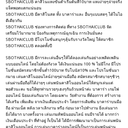
SBOTHAICLUB คาสิโนแทงขั้นต่ำเริ่มต้นที่10บาท แทงง่ายๆจ่ายจริง
แจ็คพอตแตกแน่นอน
SBOTHAICLUB มีคาสิโนสด ทั้ง บาคาร่าและ อื่นๆแบบสดๆ ได้ในไอ
ดีเดียวกัน
SBOTHAICLUB ช่องทางการติดต่อ ที่ทาง SBOTHAICLUB จัด
เตรียมไว้มากมาย ป้องกันเหตุการณ์ฉุกเฉิน การเงินมั่นคง
SBOTHAICLUB มีโปรโมชั่นสนุกๆลุ้นรับรางวัลใหญ่ ให้สมาชิก
SBOTHAICLUB ตลอดทั้งปี
SBOTHAICLUB มีการละเล่นอื่นๆให้ได้ลองเล่นกันอย่างเพลิดเพลิน
แบบออนไลน์ โดยไม่ต้องกังวล ได้เงินแน่นอน 100 % ไม่มีโกง มีโปร
โมชั่นสมัครสมาชิกขั้นต่ำ100บาท รับโบนัส10% และโปรโมชั่นมา
กมาย เล่นคาสิโนออนไลน์ง่ายๆผ่านมือถือ สมัครสมาชิกสบายๆชิวๆ
เล่นผ่านมือถือก็ได้ง่ายๆ เล่นพนันคาสิโนออนไลน์ให้สนุกเล่นแต่
พอตัวนะคะ ขอให้ทุกท่านรวยๆเฮงๆกันถ้วนหน้าค่ะ บาคาร่า เกมไพ่
ออนไลน์ นิยมเล่นกันมาก โดยเฉพาะ วัยทำงาน ที่ต้องการ สร้างราย
ได้เสริม เพิ่มเติม จากเงินเดือนประจำ โดยการเดิมพัน บาคาร่าบนมือ
ถือ ผ่านเน็ต หลังเวลาเลิกงาน หรือ ก่อนเวลาไปทำงาน ยิ่งเล่นมาก
ยิ่งได้มาก บางครั้งอาจ เล่นเกมส์พนันออนไลน์ จนมีรายได้ มากกว่า
เงินเดือนประจำ ที่ทำอยู่ ก็เป็นได้ ได้มีการพัฒนามาเป็นการเล่นพนัน
คาสิโนออนไลน์ การเล่นบาคาร่าออนไลน์ก็เป็นการเล่นพนันผ่าน