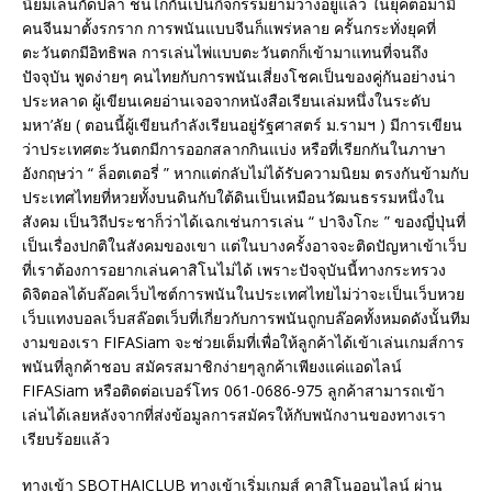
นิยมเล่นกัดปลา ชนไก่กันเป็นกิจกรรมยามว่างอยู่แล้ว ในยุคต่อมามี
คนจีนมาตั้งรกราก การพนันแบบจีนก็แพร่หลาย ครั้นกระทั่งยุคที่
ตะวันตกมีอิทธิพล การเล่นไพ่แบบตะวันตกก็เข้ามาแทนที่จนถึง
ปัจจุบัน พูดง่ายๆ คนไทยกับการพนันเสี่ยงโชคเป็นของคู่กันอย่างน่า
ประหลาด ผู้เขียนเคยอ่านเจอจากหนังสือเรียนเล่มหนึ่งในระดับ
มหา’ลัย ( ตอนนี้ผู้เขียนกำลังเรียนอยู่รัฐศาสตร์ ม.รามฯ ) มีการเขียน
ว่าประเทศตะวันตกมีการออกสลากกินแบ่ง หรือที่เรียกกันในภาษา
อังกฤษว่า “ ล็อตเตอรี่ ” หากแต่กลับไม่ได้รับความนิยม ตรงกันข้ามกับ
ประเทศไทยที่หวยทั้งบนดินกับใต้ดินเป็นเหมือนวัฒนธรรมหนึ่งใน
สังคม เป็นวิถีประชาก็ว่าได้เฉกเช่นการเล่น “ ปาจิงโกะ ” ของญี่ปุ่นที่
เป็นเรื่องปกติในสังคมของเขา แต่ในบางครั้งอาจจะติดปัญหาเข้าเว็บ
ที่เราต้องการอยากเล่นคาสิโนไม่ได้ เพราะปัจจุบันนี้ทางกระทรวง
ดิจิตอลได้บล๊อคเว็บไซต์การพนันในประเทศไทยไม่ว่าจะเป็นเว็บหวย
เว็บแทงบอลเว็บสล๊อตเว็บที่เกี่ยวกับการพนันถูกบล๊อคทั้งหมดดังนั้นทีม
งามของเรา FIFASiam จะช่วยเต็มที่เพื่อให้ลูกค้าได้เข้าเล่นเกมส์การ
พนันที่ลูกค้าชอบ สมัครสมาชิกง่ายๆลูกค้าเพียงแค่แอดไลน์
FIFASiam หรือติดต่อเบอร์โทร 061-0686-975 ลูกค้าสามารถเข้า
เล่นได้เลยหลังจากที่ส่งข้อมูลการสมัครให้กับพนักงานของทางเรา
เรียบร้อยแล้ว
ทางเข้า SBOTHAICLUB ทางเข้าเริ่มเกมส์ คาสิโนออนไลน์ ผ่าน