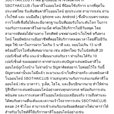
SBOTHAICLUB เว็บคาสิโนออนไลน์ ที่นิยมใช้บริการ มากที่สุดใน
ประเทศไทย รับเดิมพันคาสิโนออนไลน์ ทุกประเภท สามารถเล่น ผ่าน
เว็บไซต์ และ บนมือถือ ( Iphone และ Android ) ซึ่งมีระบบตรวจสอบ
การโกงที่เชื่อถือได้และมีมาตรฐานเป็นที่ยอมรับในระดับโลก ในการ
รองรับการแทงคาสิโนผ่านเน็ต พร้อมให้บริการไม่มีวันหยุด โดย
สามารถติดต่อได้ผ่านทาง โทรศัพท์ แชทผ่านหน้าเว็บไซต์ หรือทาง
ไลน์ โดยมีพนักงานมืออาชีพที่คอยให้บริการตลอดเวลาโดยที่ไม่มีวัน
หยุด ใช้เวลาในการฝาก ไม่เกิน 5 นาที และ ถอนไม่เกิน 15 นาที
พร้อมมีโปรโมชั่นพิเศษมากมาย เช่น สมัครใหม่ รับโบนัสทันที 20
เปอร์เซ็นต์ หรือ แนะนำเพื่อนมาเล่นกับเรา ท่านก็จะได้รับ 10
เปอร์เซ็นต์ ของยอดฝาก หากท่านประสบปัญหาเล่นพนันคาสิโน
ออนไลน์ถูกโกงบ้าง ไม่จ่ายบ้าง ปัญหาติดต่อยาก ไม่ค่อยไว้ใจ วันนี้
ปัญหาเหล่านั้นจะไม่มีแล้ว จะมาแนะนำเว็บดีๆจ่ายจริง เล่นพนันคาสิ
โนออนไลน์ SBOTHAICLUB ร่วมสนุกสนานกับการเล่นเกมส์คาสิโน
ออนไลน์ เช่น บาคาร่า, รูเล็ต, ไฮโล, และอื่นๆอีกมากมาย ทำให้ท่าน
รู้สึกถึงการเล่นพนันออนไลน์อย่างครบทุกอรรถรส พร้อมกับการเล่น
พนันสด และการเล่นคาสิโนออนไลน์แบบเสมือนจริง รวมถึงท่านจะ
ได้พบกับความตื่นเต้นและความเร้าใจจากการเล่น SBOTHAICLUB
ตลอด 24 ชั่วโมง สามารถเข้าเล่นกับเกมส์ยอดฮิตอย่างไพ่บาคาร่าได้
สำหรับเว็บไซต์ที่ให้บริการคาสิโนออนไลน์อย่างเช่น