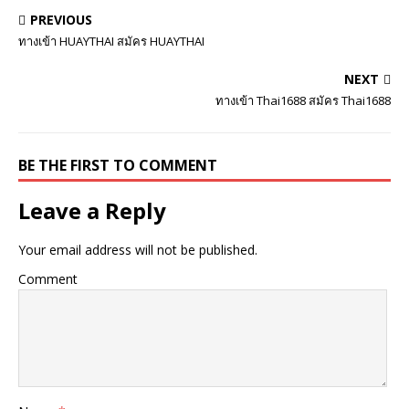
PREVIOUS
ทางเข้า HUAYTHAI สมัคร HUAYTHAI
NEXT
ทางเข้า Thai1688 สมัคร Thai1688
BE THE FIRST TO COMMENT
Leave a Reply
Your email address will not be published.
Comment