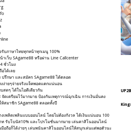
sia
rg
fo
z
a
h
line
รับภาษาไทยทุกหน้าทุกเมนู 100%
าเว็บ SAgame88 หรือผ่าน Line Callcenter
 ชั่วโมง
ือได้เลย
าม ปรึกษา และสมัคร SAgame88 ได้ตลอด
แทงง่ายๆจ่ายจริงแจ็คพอตแตกแน่นอน
บสดๆ ได้ในไอดีเดียวกัน
UP2
ัดเตรียมไว้มากมาย ป้องกันเหตุการณ์ฉุกเฉิน การเงินมั่นคง
ให้สมาชิก SAgame88 ตลอดทั้งปี
King
่างเพลิดเพลินแบบออนไลน์ โดยไม่ต้องกังวล ได้เงินแน่นอน 100
0บาท รับโบนัส10% และโปรโมชั่นมากมาย เล่นคาสิโนออนไลน์
นมือถือก็ได้ง่ายๆ เล่นพนันคาสิโนออนไลน์ให้สนุกเล่นแต่พอตัวนะ