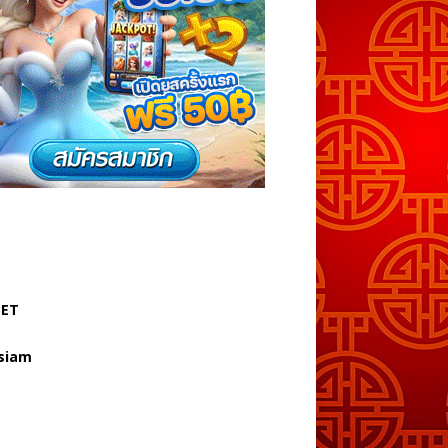
BET
siam