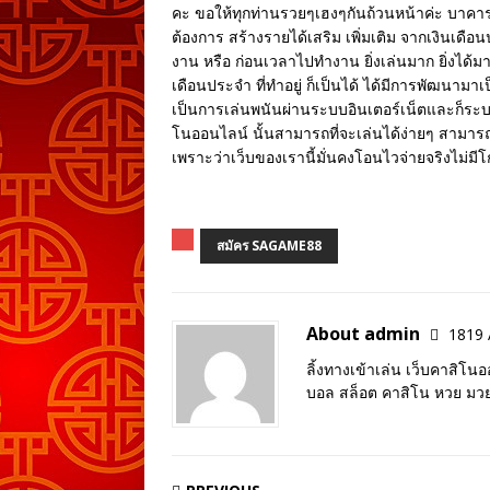
คะ ขอให้ทุกท่านรวยๆเฮงๆกันถ้วนหน้าค่ะ บาคาร
ต้องการ สร้างรายได้เสริม เพิ่มเติม จากเงินเดื
งาน หรือ ก่อนเวลาไปทำงาน ยิ่งเล่นมาก ยิ่งได้ม
เดือนประจำ ที่ทำอยู่ ก็เป็นได้ ได้มีการพัฒนา
เป็นการเล่นพนันผ่านระบบอินเตอร์เน็ตและก็ระบบ
โนออนไลน์ นั้นสามารถที่จะเล่นได้ง่ายๆ สามารถท
เพราะว่าเว็บของเรานี้มั่นคงโอนไวจ่ายจริงไม่มี
สมัคร SAGAME88
About admin
1819 
ลิ้งทางเข้าเล่น เว็บคาสิโนออ
บอล สล็อต คาสิโน หวย มวย