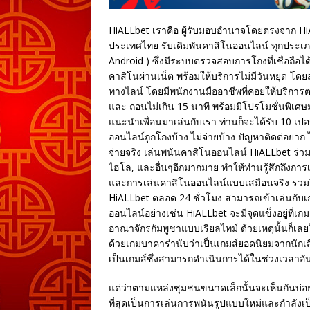
HiALLbet เราคือ ผู้รับมอบอำนาจโดยตรงจาก HiAL
ประเทศไทย รับเดิมพันคาสิโนออนไลน์ ทุกประเภท
Android ) ซึ่งมีระบบตรวจสอบการโกงที่เชื่อถื
คาสิโนผ่านเน็ต พร้อมให้บริการไม่มีวันหยุด โด
ทางไลน์ โดยมีพนักงานมืออาชีพที่คอยให้บริการต
และ ถอนไม่เกิน 15 นาที พร้อมมีโปรโมชั่นพิเศษม
แนะนำเพื่อนมาเล่นกับเรา ท่านก็จะได้รับ 10 
ออนไลน์ถูกโกงบ้าง ไม่จ่ายบ้าง ปัญหาติดต่อยาก ไ
จ่ายจริง เล่นพนันคาสิโนออนไลน์ HiALLbet ร่วม
ไฮโล, และอื่นๆอีกมากมาย ทำให้ท่านรู้สึกถึงก
และการเล่นคาสิโนออนไลน์แบบเสมือนจริง รวมถ
HiALLbet ตลอด 24 ชั่วโมง สามารถเข้าเล่นกับเก
ออนไลน์อย่างเช่น HiALLbet จะมีจุดแข็งอยู่ท
อาณาจักรกัมพูชาแบบเรียลไทม์ ด้วยเหตุนั้นก็เลย
ด้วยเกมบาคาร่านับว่าเป็นเกมส์ยอดนิยมจากนักเส
เป็นเกมส์ซึ่งสามารถดำเนินการได้ในช่วงเวลาอั
แต่ว่าตามแหล่งชุมชนขนาดเล็กนั้นจะเห็นกันบ่อยมา
ที่สุดเป็นการเล่นการพนันรูปแบบใหม่และกำลังเป็นท