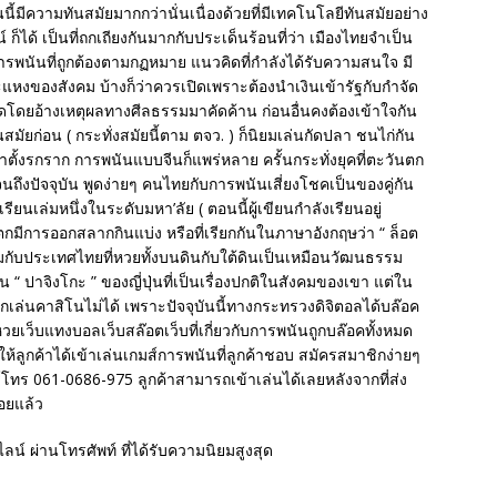
นี้มีความทันสมัยมากกว่านั่นเนื่องด้วยที่มีเทคโนโลยีทันสมัยอย่าง
็ได้ เป็นที่ถกเถียงกันมากกับประเด็นร้อนที่ว่า เมืองไทยจำเป็น
ารพนันที่ถูกต้องตามกฏหมาย แนวคิดที่กำลังได้รับความสนใจ มี
ะแหงของสังคม บ้างก็ว่าควรเปิดเพราะต้องนำเงินเข้ารัฐกับกำจัด
เปิดโดยอ้างเหตุผลทางศีลธรรมมาคัดค้าน ก่อนอื่นคงต้องเข้าใจกัน
สมัยก่อน ( กระทั่งสมัยนี้ตาม ตจว. ) ก็นิยมเล่นกัดปลา ชนไก่กัน
าตั้งรกราก การพนันแบบจีนก็แพร่หลาย ครั้นกระทั่งยุคที่ตะวันตก
นถึงปัจจุบัน พูดง่ายๆ คนไทยกับการพนันเสี่ยงโชคเป็นของคู่กัน
ยนเล่มหนึ่งในระดับมหา’ลัย ( ตอนนี้ผู้เขียนกำลังเรียนอยู่
กมีการออกสลากกินแบ่ง หรือที่เรียกกันในภาษาอังกฤษว่า “ ล็อต
้ามกับประเทศไทยที่หวยทั้งบนดินกับใต้ดินเป็นเหมือนวัฒนธรรม
น “ ปาจิงโกะ ” ของญี่ปุ่นที่เป็นเรื่องปกติในสังคมของเขา แต่ใน
กเล่นคาสิโนไม่ได้ เพราะปัจจุบันนี้ทางกระทรวงดิจิตอลได้บล๊อค
ยเว็บแทงบอลเว็บสล๊อตเว็บที่เกี่ยวกับการพนันถูกบล๊อคทั้งหมด
อให้ลูกค้าได้เข้าเล่นเกมส์การพนันที่ลูกค้าชอบ สมัครสมาชิกง่ายๆ
์โทร 061-0686-975 ลูกค้าสามารถเข้าเล่นได้เลยหลังจากที่ส่ง
อยแล้ว
น์ ผ่านโทรศัพท์ ที่ได้รับความนิยมสูงสุด