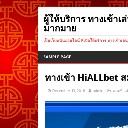
ผู้ให้บริการ ทางเข้า
มากมาย
เป็นเว็บพนันออนไลน์ ที่เปิดให้บริการ ทางเข้าเ
SAMPLE PAGE
ทางเข้า HiALLbet ส
December 13, 2018
admin
ทางเข้าเ