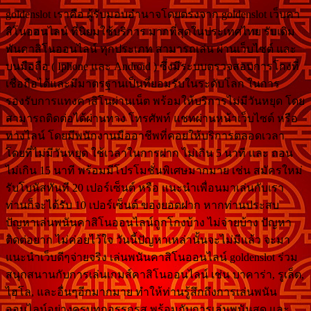
goldenslot เราคือ ผู้รับมอบอำนาจโดยตรงจาก goldenslot เว็บคา
สิโนออนไลน์ ที่นิยมใช้บริการ มากที่สุดในประเทศไทย รับเดิม
พันคาสิโนออนไลน์ ทุกประเภท สามารถเล่น ผ่านเว็บไซต์ และ
บนมือถือ ( Iphone และ Android ) ซึ่งมีระบบตรวจสอบการโกงที่
เชื่อถือได้และมีมาตรฐานเป็นที่ยอมรับในระดับโลก ในการ
รองรับการแทงคาสิโนผ่านเน็ต พร้อมให้บริการไม่มีวันหยุด โดย
สามารถติดต่อได้ผ่านทาง โทรศัพท์ แชทผ่านหน้าเว็บไซต์ หรือ
ทางไลน์ โดยมีพนักงานมืออาชีพที่คอยให้บริการตลอดเวลา
โดยที่ไม่มีวันหยุด ใช้เวลาในการฝาก ไม่เกิน 5 นาที และ ถอน
ไม่เกิน 15 นาที พร้อมมีโปรโมชั่นพิเศษมากมาย เช่น สมัครใหม่
รับโบนัสทันที 20 เปอร์เซ็นต์ หรือ แนะนำเพื่อนมาเล่นกับเรา
ท่านก็จะได้รับ 10 เปอร์เซ็นต์ ของยอดฝาก หากท่านประสบ
ปัญหาเล่นพนันคาสิโนออนไลน์ถูกโกงบ้าง ไม่จ่ายบ้าง ปัญหา
ติดต่อยาก ไม่ค่อยไว้ใจ วันนี้ปัญหาเหล่านั้นจะไม่มีแล้ว จะมา
แนะนำเว็บดีๆจ่ายจริง เล่นพนันคาสิโนออนไลน์ goldenslot ร่วม
สนุกสนานกับการเล่นเกมส์คาสิโนออนไลน์ เช่น บาคาร่า, รูเล็ต,
ไฮโล, และอื่นๆอีกมากมาย ทำให้ท่านรู้สึกถึงการเล่นพนัน
ออนไลน์อย่างครบทุกอรรถรส พร้อมกับการเล่นพนันสด และ