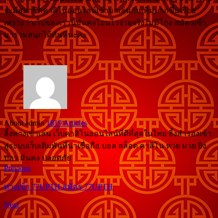
จะมีสมาชิกคาสิโนออนไลน์เข้ามาเล่นกันเพิ่มมากขึ้นเรื่อย
เพราะว่าเว็บของเรานี้มั่นคงโอนไวจ่ายจริงไม่มีโกง สมัครเข้า
มาร่วมสนุกได้ทันทีนะคะ
About admin
1819 Articles
ลิ้งทางเข้าเล่น เว็บคาสิโนออนไลน์ที่ดีที่สุดในไทย ลิ้งสำรองเข้า
สู่ระบบเว็บเดิมพันที่น่าเชื่อถือ บอล สล็อต คาสิโน หวย มวย ยิง
ปลา มั่นคง ปลอดภัย
Previous
ทางเข้า 77UPTH สมัคร 77UPTH
Next