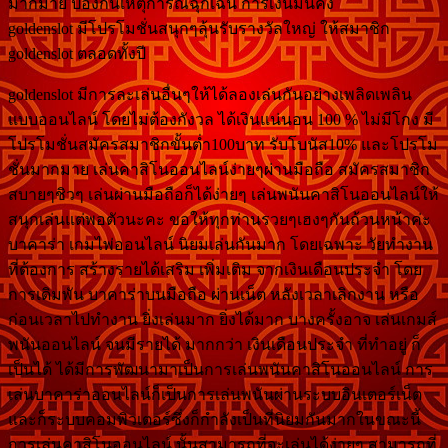
มากมาย ป้องกันเหตุการณ์ฉุกเฉิน การเงินมั่นคง
goldenslot มีโปรโมชั่นสนุกๆลุ้นรับรางวัลใหญ่ ให้สมาชิก
goldenslot ตลอดทั้งปี
goldenslot มีการละเล่นอื่นๆให้ได้ลองเล่นกันอย่างเพลิดเพลิน
แบบออนไลน์ โดยไม่ต้องกังวล ได้เงินแน่นอน 100 % ไม่มีโกง มี
โปรโมชั่นสมัครสมาชิกขั้นต่ำ100บาท รับโบนัส10% และโปรโม
ชั่นมากมาย เล่นคาสิโนออนไลน์ง่ายๆผ่านมือถือ สมัครสมาชิก
สบายๆชิวๆ เล่นผ่านมือถือก็ได้ง่ายๆ เล่นพนันคาสิโนออนไลน์ให้
สนุกเล่นแต่พอตัวนะคะ ขอให้ทุกท่านรวยๆเฮงๆกันถ้วนหน้าค่ะ
บาคาร่า เกมไพ่ออนไลน์ นิยมเล่นกันมาก โดยเฉพาะ วัยทำงาน
ที่ต้องการ สร้างรายได้เสริม เพิ่มเติม จากเงินเดือนประจำ โดย
การเดิมพัน บาคาร่าบนมือถือ ผ่านเน็ต หลังเวลาเลิกงาน หรือ
ก่อนเวลาไปทำงาน ยิ่งเล่นมาก ยิ่งได้มาก บางครั้งอาจ เล่นเกมส์
พนันออนไลน์ จนมีรายได้ มากกว่า เงินเดือนประจำ ที่ทำอยู่ ก็
เป็นได้ ได้มีการพัฒนามาเป็นการเล่นพนันคาสิโนออนไลน์ การ
เล่นบาคาร่าออนไลน์ก็เป็นการเล่นพนันผ่านระบบอินเตอร์เน็ต
และก็ระบบคอมพิวเตอร์ซึ่งก็กำลังเป็นที่นิยมกันมากในขณะนี้
การเล่นคาสิโนออนไลน์ นั้นสามารถที่จะเล่นได้ง่ายๆ สามารถที่