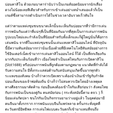
บ่อนคาสิโน ด้วยเกมบาคาร่านับว่าเป็นเกมส์ยอดนิยมจากนักเสี่ยง
ดวงไม่น้อยเลยทีเดียวสำหรับการเข้าเล่นอย่างสม่ำเสมอแล้วก็เป็น
เกมส์ซึ่งสามารถดำเนินการได้ในช่วงเวลาอันรวดเร็วทันใจ
แต่ว่าตามแหล่งชุมชนขนาดเล็กนั้นจะเห็นกันบ่อยมากที่ว่ามีการเล่น
การพนันกันแต่ว่าที่แน่ๆที่เป็นที่นิยมกันมากที่สุดเป็นการเล่นการพนัน
รูปแบบใหม่และกำลังเป็นที่นิยมสำหรับทั้งเด็กและก็ผู้ใหญ่นั่นก็คือการ
เล่นพนัน จากที่ในแหล่งชุมชนนั้นเล่นแทงคาสิโนออนไลน์ ที่ปัจจุบัน
นี้มีความทันสมัยมากกว่านั่นเนื่องด้วยที่มีเทคโนโลยีทันสมัยอย่างการ
ใช้อินเตอร์เน็ตเข้ามาการเล่นคาสิโนออนไลน์ ก็ได้ เป็นที่ถกเถียงกัน
มากกับประเด็นร้อนที่ว่า เมืองไทยจำเป็นแค่ไหนกับการเปิดคาสิโน
(Slot1688) หรือบ่อนการพนันที่ถูกต้องตามกฏหมาย แนวคิดที่กำลังได้
รับความสนใจ มีทั้งกระแสต่อต้านกับสนับสนุนเกิดขึ้นมากทุกหัว
ระแหงของสังคม บ้างก็ว่าควรเปิดเพราะต้องนำเงินเข้ารัฐกับกำจัด
บ่อนเถื่อนของเจ้าพ่อท้องถิ่น บ้างก็ว่าไม่สมควรเปิดโดยอ้างเหตุผล
ทางศีลธรรมมาคัดค้าน ก่อนอื่นคงต้องเข้าใจกันเสียก่อนว่า สังคมไทย
กับการพนันเป็นของคู่กัน คนสมัยก่อน ( กระทั่งสมัยนี้ตาม ตจว. ) ก็
นิยมเล่นกัดปลา ชนไก่กันเป็นกิจกรรมยามว่างอยู่แล้ว ในยุคต่อมามี
คนจีนมาตั้งรกราก การพนันแบบจีนก็แพร่หลาย ครั้นกระทั่งยุคที่
ตะวันตกมีอิทธิพล การเล่นไพ่แบบตะวันตกก็เข้ามาแทนที่จนถึง