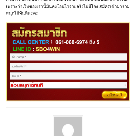
เพราะว่าเว็บของเรานี้มั่นคงโอนไวจ่ายจริงไม่มีโกง สมัครเข้ามาร่วม
สนุกได้ทันทีนะคะ