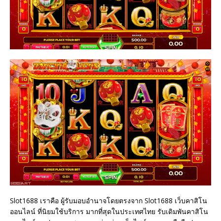
Slot1688 เราคือ ผู้รับมอบอำนาจโดยตรงจาก Slot1688 เว็บคาสิโน
ออนไลน์ ที่นิยมใช้บริการ มากที่สุดในประเทศไทย รับเดิมพันคาสิโน