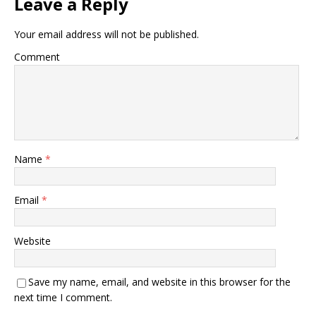
Leave a Reply
Your email address will not be published.
Comment
Name
*
Email
*
Website
Save my name, email, and website in this browser for the
next time I comment.