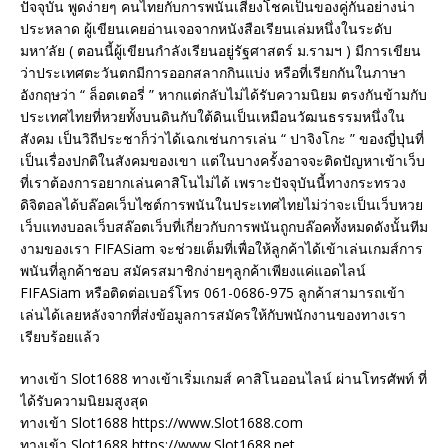
ปัจจุบัน พูดง่ายๆ คนไทยกับการพนันเสี่ยงโชคเป็นของคู่กันอย่างน่า
ประหลาด ผู้เขียนเคยอ่านเจอจากหนังสือเรียนเล่มหนึ่งในระดับ
มหา’ลัย ( ตอนนี้ผู้เขียนกำลังเรียนอยู่รัฐศาสตร์ ม.รามฯ ) มีการเขียน
ว่าประเทศตะวันตกมีการออกสลากกินแบ่ง หรือที่เรียกกันในภาษา
อังกฤษว่า “ ล็อตเตอรี่ ” หากแต่กลับไม่ได้รับความนิยม ตรงกันข้ามกับ
ประเทศไทยที่หวยทั้งบนดินกับใต้ดินเป็นเหมือนวัฒนธรรมหนึ่งใน
สังคม เป็นวิถีประชาก็ว่าได้เฉกเช่นการเล่น “ ปาจิงโกะ ” ของญี่ปุ่นที่
เป็นเรื่องปกติในสังคมของเขา แต่ในบางครั้งอาจจะติดปัญหาเข้าเว็บ
ที่เราต้องการอยากเล่นคาสิโนไม่ได้ เพราะปัจจุบันนี้ทางกระทรวง
ดิจิตอลได้บล๊อคเว็บไซต์การพนันในประเทศไทยไม่ว่าจะเป็นเว็บหวย
เว็บแทงบอลเว็บสล๊อตเว็บที่เกี่ยวกับการพนันถูกบล๊อคทั้งหมดดังนั้นทีม
งามของเรา FIFASiam จะช่วยเต็มที่เพื่อให้ลูกค้าได้เข้าเล่นเกมส์การ
พนันที่ลูกค้าชอบ สมัครสมาชิกง่ายๆลูกค้าเพียงแค่แอดไลน์
FIFASiam หรือติดต่อเบอร์โทร 061-0686-975 ลูกค้าสามารถเข้า
เล่นได้เลยหลังจากที่ส่งข้อมูลการสมัครให้กับพนักงานของทางเรา
เรียบร้อยแล้ว
ทางเข้า Slot1688 ทางเข้าเริ่มเกมส์ คาสิโนออนไลน์ ผ่านโทรศัพท์ ที่
ได้รับความนิยมสูงสุด
ทางเข้า Slot1688 https://www.Slot1688.com
ทางเข้า Slot1688 https://www.Slot1688.net