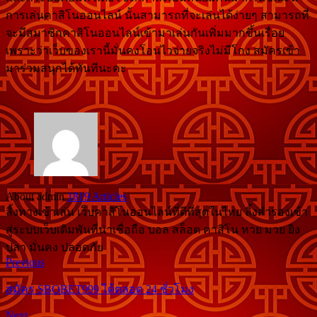
การเล่นคาสิโนออนไลน์ นั้นสามารถที่จะเล่นได้ง่ายๆ สามารถที่
จะมีสมาชิกคาสิโนออนไลน์เข้ามาเล่นกันเพิ่มมากขึ้นเรื่อย
เพราะว่าเว็บของเรานี้มั่นคงโอนไวจ่ายจริงไม่มีโกง สมัครเข้า
มาร่วมสนุกได้ทันทีนะคะ
About admin
1819 Articles
ลิ้งทางเข้าเล่น เว็บคาสิโนออนไลน์ที่ดีที่สุดในไทย ลิ้งสำรองเข้า
สู่ระบบเว็บเดิมพันที่น่าเชื่อถือ บอล สล็อต คาสิโน หวย มวย ยิง
ปลา มั่นคง ปลอดภัย
Previous
สมัคร SBOBET999 ได้ตลอด 24 ชั่วโมง
Next