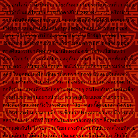
โนออนไลน์ ก็ได้ เป็นที่ถกเถียงกันมากกับประเด็นร้อนที่ว่า เมือง
ไทยจำเป็นแค่ไหนกับการเปิดคาสิโน (SBOBET777) หรือบ่อน
การพนันที่ถูกต้องตามกฏหมาย แนวคิดที่กำลังได้รับความสนใจ
มีทั้งกระแสต่อต้านกับสนับสนุนเกิดขึ้นมากทุกหัวระแหงของ
สังคม บ้างก็ว่าควรเปิดเพราะต้องนำเงินเข้ารัฐกับกำจัดบ่อน
เถื่อนของเจ้าพ่อท้องถิ่น บ้างก็ว่าไม่สมควรเปิดโดยอ้างเหตุผล
ทางศีลธรรมมาคัดค้าน ก่อนอื่นคงต้องเข้าใจกันเสียก่อนว่า
สังคมไทยกับการพนันเป็นของคู่กัน คนสมัยก่อน ( กระทั่งสมัยนี้
ตาม ตจว. ) ก็นิยมเล่นกัดปลา ชนไก่กันเป็นกิจกรรมยามว่างอยู่
แล้ว ในยุคต่อมามีคนจีนมาตั้งรกราก การพนันแบบจีนก็แพร่
หลาย ครั้นกระทั่งยุคที่ตะวันตกมีอิทธิพล การเล่นไพ่แบบตะวัน
ตกก็เข้ามาแทนที่จนถึงปัจจุบัน พูดง่ายๆ คนไทยกับการพนันเสี่ยง
โชคเป็นของคู่กันอย่างน่าประหลาด ผู้เขียนเคยอ่านเจอจาก
หนังสือเรียนเล่มหนึ่งในระดับมหา’ลัย ( ตอนนี้ผู้เขียนกำลังเรียน
อยู่รัฐศาสตร์ ม.รามฯ ) มีการเขียนว่าประเทศตะวันตกมีการออก
สลากกินแบ่ง หรือที่เรียกกันในภาษาอังกฤษว่า “ ล็อตเตอรี่ ”
หากแต่กลับไม่ได้รับความนิยม ตรงกันข้ามกับประเทศไทยที่หวย
ทั้งบนดินกับใต้ดินเป็นเหมือนวัฒนธรรมหนึ่งในสังคม เป็นวิถี