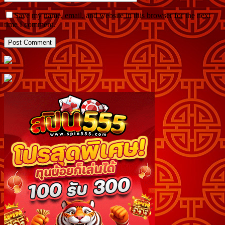
Save my name, email, and website in this browser for the next
time I comment.