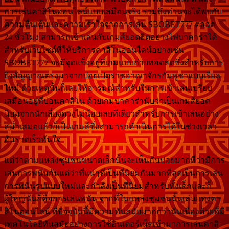
การเล่นคาสิโนออนไลน์แบบเสมือนจริง รวมถึงท่านจะได้พบกับ
ความตื่นเต้นและความเร้าใจจากการเล่น SBOBET777 ตลอด
24 ชั่วโมง สามารถเข้าเล่นกับเกมส์ยอดฮิตอย่างไพ่บาคาร่าได้
สำหรับเว็บไซต์ที่ให้บริการคาสิโนออนไลน์อย่างเช่น
SBOBET777 จะมีจุดแข็งอยู่ที่เกมแบบถ่ายทอดสดซึ่งสำหรับการ
ยิงสัญญาณตรงมาจากปอยเปตราชอาณาจักรกัมพูชาแบบเรียล
ไทม์ ด้วยเหตุนั้นก็เลยให้อารมณ์สำหรับในการเข้าเล่นเปรียบ
เสมือนอยู่ที่บ่อนคาสิโน ด้วยเกมบาคาร่านับว่าเป็นเกมส์ยอด
นิยมจากนักเสี่ยงดวงไม่น้อยเลยทีเดียวสำหรับการเข้าเล่นอย่าง
สม่ำเสมอแล้วก็เป็นเกมส์ซึ่งสามารถดำเนินการได้ในช่วงเวลา
อันรวดเร็วทันใจ
แต่ว่าตามแหล่งชุมชนขนาดเล็กนั้นจะเห็นกันบ่อยมากที่ว่ามีการ
เล่นการพนันกันแต่ว่าที่แน่ๆที่เป็นที่นิยมกันมากที่สุดเป็นการเล่น
การพนันรูปแบบใหม่และกำลังเป็นที่นิยมสำหรับทั้งเด็กและก็
ผู้ใหญ่นั่นก็คือการเล่นพนัน จากที่ในแหล่งชุมชนนั้นเล่นแทงคา
สิโนออนไลน์ ที่ปัจจุบันนี้มีความทันสมัยมากกว่านั่นเนื่องด้วยที่มี
เทคโนโลยีทันสมัยอย่างการใช้อินเตอร์เน็ตเข้ามาการเล่นคาสิ