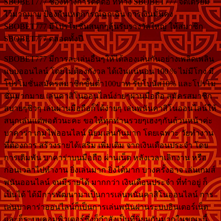
SBOBET777 ช่องทางการติดต่อ ที่ทาง SBOBET777 จัดเตรียม
ไว้มากมาย ป้องกันเหตุการณ์ฉุกเฉิน การเงินมั่นคง
SBOBET777 มีโปรโมชั่นสนุกๆลุ้นรับรางวัลใหญ่ ให้สมาชิก
SBOBET777 ตลอดทั้งปี
SBOBET777 มีการละเล่นอื่นๆให้ได้ลองเล่นกันอย่างเพลิดเพลิน
แบบออนไลน์ โดยไม่ต้องกังวล ได้เงินแน่นอน 100 % ไม่มีโกง มี
โปรโมชั่นสมัครสมาชิกขั้นต่ำ100บาท รับโบนัส10% และโปรโม
ชั่นมากมาย เล่นคาสิโนออนไลน์ง่ายๆผ่านมือถือ สมัครสมาชิก
สบายๆชิวๆ เล่นผ่านมือถือก็ได้ง่ายๆ เล่นพนันคาสิโนออนไลน์ให้
สนุกเล่นแต่พอตัวนะคะ ขอให้ทุกท่านรวยๆเฮงๆกันถ้วนหน้าค่ะ
บาคาร่า เกมไพ่ออนไลน์ นิยมเล่นกันมาก โดยเฉพาะ วัยทำงาน
ที่ต้องการ สร้างรายได้เสริม เพิ่มเติม จากเงินเดือนประจำ โดย
การเดิมพัน บาคาร่าบนมือถือ ผ่านเน็ต หลังเวลาเลิกงาน หรือ
ก่อนเวลาไปทำงาน ยิ่งเล่นมาก ยิ่งได้มาก บางครั้งอาจ เล่นเกมส์
พนันออนไลน์ จนมีรายได้ มากกว่า เงินเดือนประจำ ที่ทำอยู่ ก็
เป็นได้ ได้มีการพัฒนามาเป็นการเล่นพนันคาสิโนออนไลน์ การ
เล่นบาคาร่าออนไลน์ก็เป็นการเล่นพนันผ่านระบบอินเตอร์เน็ต
และก็ระบบคอมพิวเตอร์ซึ่งก็กำลังเป็นที่นิยมกันมากในขณะนี้