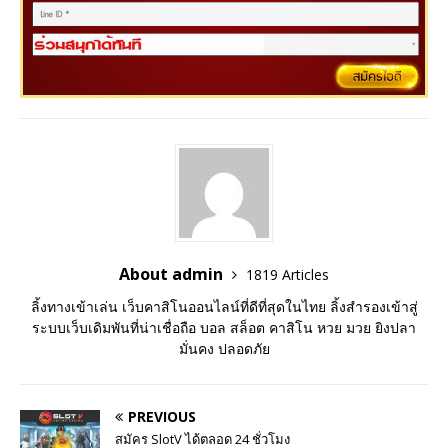
About admin
1819 Articles
ลิ้งทางเข้าเล่น เว็บคาสิโนออนไลน์ที่ดีที่สุดในไทย ลิ้งสำรองเข้าสู่
ระบบเว็บเดิมพันที่น่าเชื่อถือ บอล สล็อต คาสิโน หวย มวย ยิงปลา
มั่นคง ปลอดภัย
PREVIOUS
สมัคร SlotV ได้ตลอด 24 ชั่วโมง