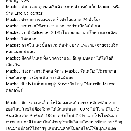
ทุกเมนู 100%
Maxbet ฝาก-ถอน ทุกยอดเงินด้วยระบบผ่านหน้าเว็บ Maxbet หรือ
ผ่าน Line Callcenter
Maxbet ทำรายการถอนรวดเร็วทำได้ตลอด 24 ชั่วโมง
Maxbet สามารถใช้งานระบบ กดแทงผ่านมือถือได้เลย
Maxbet เรามี Callcenter 24 ชั่วโมง สอบถาม ปรึกษา และสมัคร
Maxbet ได้ตลอด
Maxbet คาสิโนแทงขั้นต่ำเริ่มต้นที่10บาท แทงง่ายๆจ่ายจริงแจ็ค
พอตแตกแน่นอน
Maxbet มีคาสิโนสด ทั้ง บาคาร่าและ อื่นๆแบบสดๆ ได้ในไอดี
เดียวกัน
Maxbet ช่องทางการติดต่อ ที่ทาง Maxbet จัดเตรียมไว้มากมาย
ป้องกันเหตุการณ์ฉุกเฉิน การเงินมั่นคง
Maxbet มีโปรโมชั่นสนุกๆลุ้นรับรางวัลใหญ่ ให้สมาชิก Maxbet
ตลอดทั้งปี
Maxbet มีการละเล่นอื่นๆให้ได้ลองเล่นกันอย่างเพลิดเพลินแบบ
ออนไลน์ โดยไม่ต้องกังวล ได้เงินแน่นอน 100 % ไม่มีโกง มีโปรโม
ชั่นสมัครสมาชิกขั้นต่ำ100บาท รับโบนัส10% และโปรโมชั่นมา
กมาย เล่นคาสิโนออนไลน์ง่ายๆผ่านมือถือ สมัครสมาชิกสบายๆชิวๆ
เล่นผ่านมือถือก็ได้ง่ายๆ เล่นพนันคาสิโนออนไลน์ให้สนุกเล่นแต่