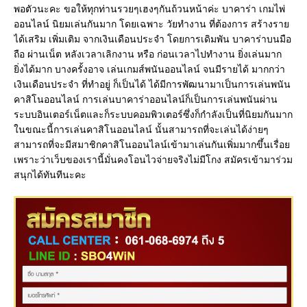
พอตัวนะคะ ขอให้ทุกท่านรวยๆเฮงๆกันถ้วนหน้าค่ะ บาคาร่า เกมไพ่
ออนไลน์ นิยมเล่นกันมาก โดยเฉพาะ วัยทำงาน ที่ต้องการ สร้างราย
ได้เสริม เพิ่มเติม จากเงินเดือนประจำ โดยการเดิมพัน บาคาร่าบนมือ
ถือ ผ่านเน็ต หลังเวลาเลิกงาน หรือ ก่อนเวลาไปทำงาน ยิ่งเล่นมาก
ยิ่งได้มาก บางครั้งอาจ เล่นเกมส์พนันออนไลน์ จนมีรายได้ มากกว่า
เงินเดือนประจำ ที่ทำอยู่ ก็เป็นได้ ได้มีการพัฒนามาเป็นการเล่นพนัน
คาสิโนออนไลน์ การเล่นบาคาร่าออนไลน์ก็เป็นการเล่นพนันผ่าน
ระบบอินเตอร์เน็ตและก็ระบบคอมพิวเตอร์ซึ่งก็กำลังเป็นที่นิยมกันมาก
ในขณะนี้การเล่นคาสิโนออนไลน์ นั้นสามารถที่จะเล่นได้ง่ายๆ
สามารถที่จะมีสมาชิกคาสิโนออนไลน์เข้ามาเล่นกันเพิ่มมากขึ้นเรื่อย
เพราะว่าเว็บของเรานี้มั่นคงโอนไวจ่ายจริงไม่มีโกง สมัครเข้ามาร่วม
สนุกได้ทันทีนะคะ