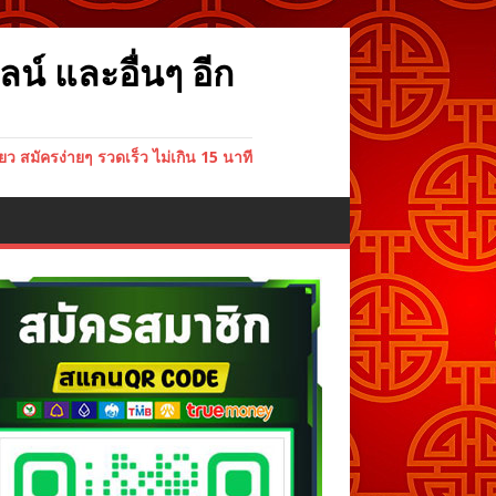
น์ และอื่นๆ อีก
 สมัครง่ายๆ รวดเร็ว ไม่เกิน 15 นาที