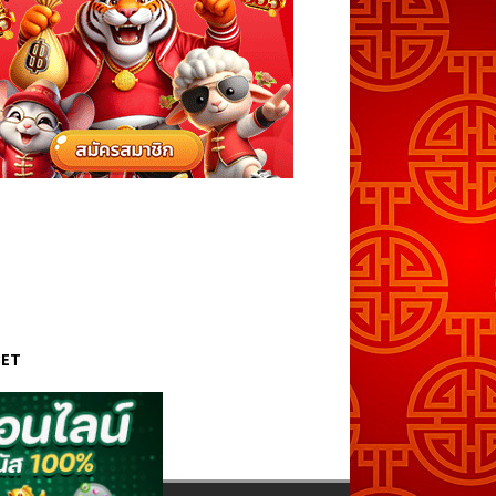
BET
siam