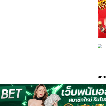
UP2
King