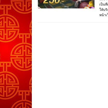
เป็นท
ให้บร
หน้าเ