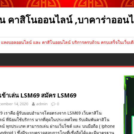
เล่น คาสิโนออนไลน์ ,บาคาร่าออนไล
ล่น แทงบอลออนไลน์ และ คาสิโนออนไลน์ บริการครบถ้วน ครบเสร็จในเว็บเดียว
เข้าเล่น LSM69 สมัคร LSM69
cember 14, 2020
admin
0
 เราคือ ผู้รับมอบอำนาจโดยตรงจาก LSM69 เว็บคาสิโน
น์ ที่นิยมใช้บริการ มากที่สุดในประเทศไทย รับเดิมพันคาสิโน
น์ ทุกประเภท สามารถเล่น ผ่านเว็บไซต์ และ บนมือถือ ( Iphone
ndroid ) ซึ่งมีระบบตรวจสอบการโกงที่เชื่อถือได้และมีมาตรฐาน