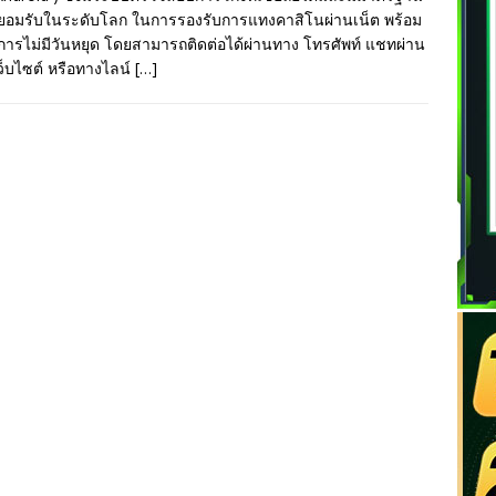
ี่ยอมรับในระดับโลก ในการรองรับการแทงคาสิโนผ่านเน็ต พร้อม
ิการไม่มีวันหยุด โดยสามารถติดต่อได้ผ่านทาง โทรศัพท์ แชทผ่าน
ว็บไซต์ หรือทางไลน์
[…]