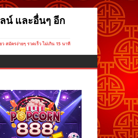
น์ และอื่นๆ อีก
 สมัครง่ายๆ รวดเร็ว ไม่เกิน 15 นาที