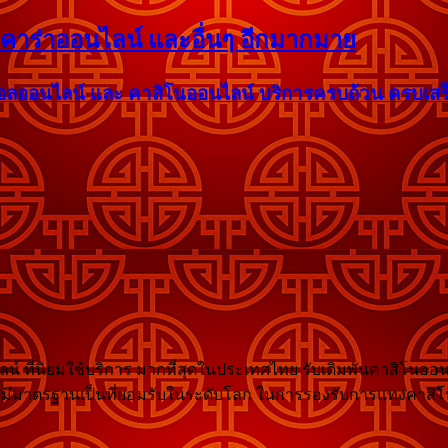
บาคาร่าออนไลน์ และอื่นๆ อีกมากมาย
งบอลออนไลน์ และ คาสิโนออนไลน์ บริการครบถ้วน ครบเสร็จใ
น์ ที่นิยมใช้บริการ มากที่สุดในประเทศไทย รับเดิมพันคาสิโนออน
และมีมาตรฐานเป็นที่ยอมรับในระดับโลก ในการรองรับการแทงคาสิโน