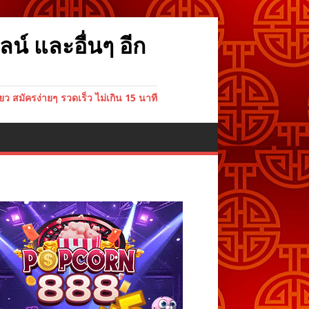
น์ และอื่นๆ อีก
 สมัครง่ายๆ รวดเร็ว ไม่เกิน 15 นาที