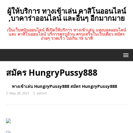
ผู้ให้บริการ ทางเข้าเล่น คาสิโนออนไลน์
,บาคาร่าออนไลน์ และอื่นๆ อีกมากมาย
เป็นเว็บพนันออนไลน์ ที่เปิดให้บริการ ทางเข้าเล่น แทงบอลออนไลน์
และ คาสิโนออนไลน์ บริการครบถ้วน ครบเสร็จในเว็บเดียว สมัคร
ง่ายๆ รวดเร็ว ไม่เกิน 15 นาที
สมัคร HungryPussy888
ทางเข้าเล่น HungryPussy888 สมัคร HungryPussy888
May 28, 2021
admin