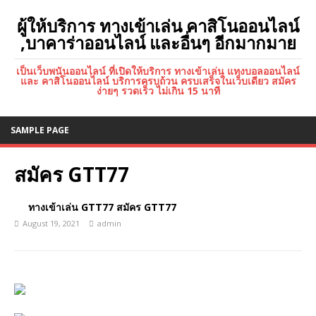
ผู้ให้บริการ ทางเข้าเล่น คาสิโนออนไลน์
,บาคาร่าออนไลน์ และอื่นๆ อีกมากมาย
เป็นเว็บพนันออนไลน์ ที่เปิดให้บริการ ทางเข้าเล่น แทงบอลออนไลน์
และ คาสิโนออนไลน์ บริการครบถ้วน ครบเสร็จในเว็บเดียว สมัคร
ง่ายๆ รวดเร็ว ไม่เกิน 15 นาที
SAMPLE PAGE
สมัคร GTT77
ทางเข้าเล่น GTT77 สมัคร GTT77
August 19, 2021
admin