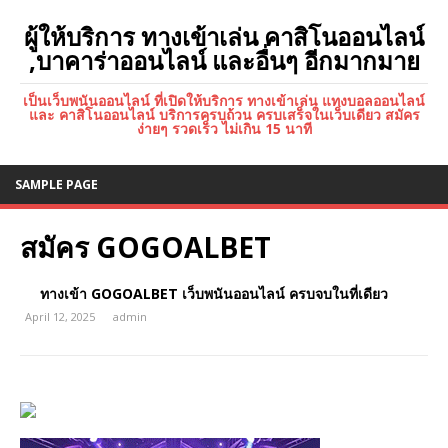
ผู้ให้บริการ ทางเข้าเล่น คาสิโนออนไลน์
,บาคาร่าออนไลน์ และอื่นๆ อีกมากมาย
เป็นเว็บพนันออนไลน์ ที่เปิดให้บริการ ทางเข้าเล่น แทงบอลออนไลน์
และ คาสิโนออนไลน์ บริการครบถ้วน ครบเสร็จในเว็บเดียว สมัคร
ง่ายๆ รวดเร็ว ไม่เกิน 15 นาที
SAMPLE PAGE
สมัคร GOGOALBET
ทางเข้า GOGOALBET เว็บพนันออนไลน์ ครบจบในที่เดียว
April 12, 2025
admin