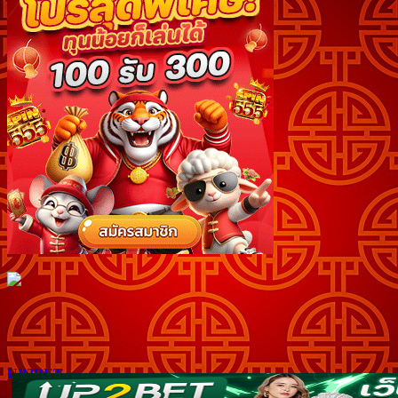
UP2BET