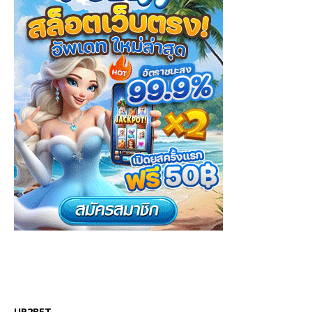
UP2BET