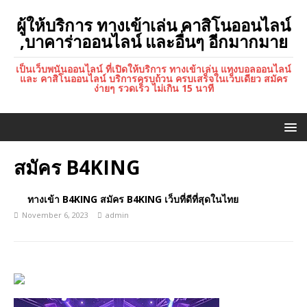
ผู้ให้บริการ ทางเข้าเล่น คาสิโนออนไลน์
,บาคาร่าออนไลน์ และอื่นๆ อีกมากมาย
เป็นเว็บพนันออนไลน์ ที่เปิดให้บริการ ทางเข้าเล่น แทงบอลออนไลน์
และ คาสิโนออนไลน์ บริการครบถ้วน ครบเสร็จในเว็บเดียว สมัคร
ง่ายๆ รวดเร็ว ไม่เกิน 15 นาที
สมัคร B4KING
ทางเข้า B4KING สมัคร B4KING เว็บที่ดีที่สุดในไทย
November 6, 2023
admin