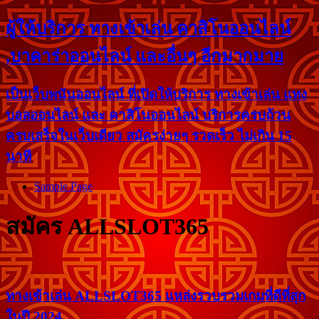
ผู้ให้บริการ ทางเข้าเล่น คาสิโนออนไลน์
,บาคาร่าออนไลน์ และอื่นๆ อีกมากมาย
เป็นเว็บพนันออนไลน์ ที่เปิดให้บริการ ทางเข้าเล่น แทง
บอลออนไลน์ และ คาสิโนออนไลน์ บริการครบถ้วน
ครบเสร็จในเว็บเดียว สมัครง่ายๆ รวดเร็ว ไม่เกิน 15
นาที
Sample Page
สมัคร ALLSLOT365
ทางเข้าเล่น ALLSLOT365 แหล่งรวบรวมเกมที่ดีที่สุก
ในปี 2024