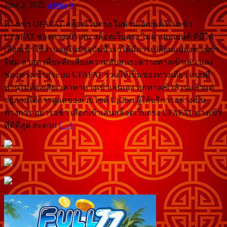
June 2, 2025
admin
0
ทางเข้า UFAFAT สล็อตเว็บตรง ไม่ผ่านเอเย่นต์ ทางเข้า
UFAFAT ช่องทางเข้าเล่น สล็อตเว็บตรง ไม่ผ่านเอเย่นต์ ที่มีให้
เลือกเข้าใช้งานอยู่ในปัจจุบันนี้ เราได้มีการเปลี่ยนแปลงทางเข้า
ใหม่ ล่าสุด เพื่อหลีกเลี่ยงความสับสนระหว่างทางเข้าเล่น และ
ช่องทางเข้าสู่ระบบ UFAFAT รวมให้เป็นช่องทางเดียว แบบที่
ท่านไม่ต้องเสียเวลาหาทางเข้าเล่นเอง ทุกทางเข้าล้วนแล้วแต่
อยู่ภายใต้การดูแลของเว็บไซต์ Up2bet ผู้ให้บริการอย่างเป็น
ทางการ อย่ารอช้า เลือกเข้าเล่นสล็อตเว็บตรง UFAFAT ทางเข้า
ที่ดีที่สุด สะดวก
[…]