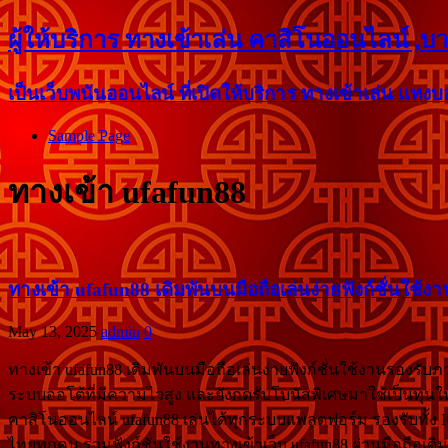
ผู้ให้บริการ ทางเข้าเล่น คาสิโนออนไลน์ ,
เป็นเว็บพนันออนไลน์ ที่เปิดให้บริการ ทางเข้าเล่น แท
Sample Page
ทางเข้า ufafun88
ทางเข้า ufafun88 เดิมพันบนมือถือเล่นง่ายฟังก์ชั่นใช
May 13, 2025
admin
0
ทางเข้า ufafun88 เดิมพันบนมือถือเล่นง่ายฟังก์ชั่นใช้งานรองร
ระบบออโต้ที่มีความไวสูง และยังกดรับโบนัสพิเศษมาใช้เป็นทุนใน
คาสิโนออนไลน์ ufafun88 เล่นได้ทุกระบบแพลตฟอร์ม รองรับทั้ง 
ไทยทุกคน รวมฟังก์ชั่นใช้งานทางเข้าเว็บ ufafun88 ผ่านมือถือเดิ