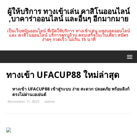
ผู้ให้บริการ ทางเข้าเล่น คาสิโนออนไลน์
,บาคาร่าออนไลน์ และอื่นๆ อีกมากมาย
เป็นเว็บพนันออนไลน์ ที่เปิดให้บริการ ทางเข้าเล่น แทงบอลออนไลน์
และ คาสิโนออนไลน์ บริการครบถ้วน ครบเสร็จในเว็บเดียว สมัคร
ง่ายๆ รวดเร็ว ไม่เกิน 15 นาที
ทางเข้า UFACUP88 ใหม่ล่าสุด
ทางเข้า UFACUP88 เข้าสู่ระบบ ง่าย สะดวก ปลอดภัย พร้อมลิงก์
ตรงไม่ผ่านเอเย่นต์
November 11, 2025
admin