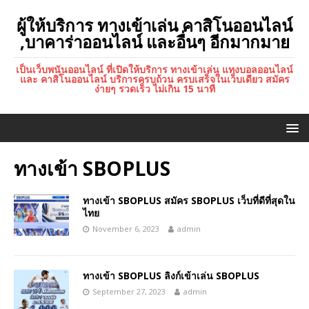
ผู้ให้บริการ ทางเข้าเล่น คาสิโนออนไลน์
,บาคาร่าออนไลน์ และอื่นๆ อีกมากมาย
เป็นเว็บพนันออนไลน์ ที่เปิดให้บริการ ทางเข้าเล่น แทงบอลออนไลน์
และ คาสิโนออนไลน์ บริการครบถ้วน ครบเสร็จในเว็บเดียว สมัคร
ง่ายๆ รวดเร็ว ไม่เกิน 15 นาที
ทางเข้า SBOPLUS
ทางเข้า SBOPLUS สมัคร SBOPLUS เว็บที่ดีที่สุดใน
ไทย
November 6, 2023
admin
ทางเข้า SBOPLUS ลิงก์เข้าเล่น SBOPLUS
September 27, 2023
admin