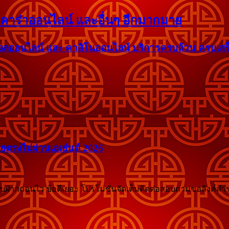
บาคาร่าออนไลน์ และอื่นๆ อีกมากมาย
งบอลออนไลน์ และ คาสิโนออนไลน์ บริการครบถ้วน ครบเสร็จใ
ดยตรงไม่ผ่านเอเย่นต์ 2026
ระบบฝากถอนไว ข้อดีเยอะ โปรโมชั่นจัดเต็มติดต่อสอบถามขอลิงค์สำร