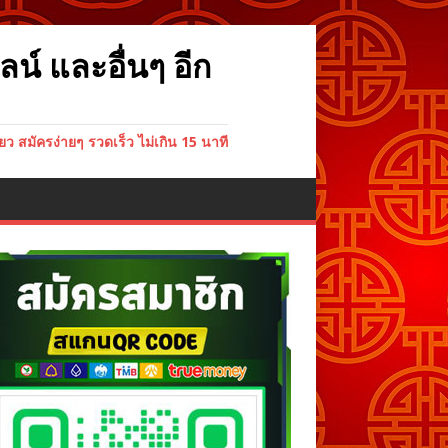
น์ และอื่นๆ อีก
 สมัครง่ายๆ รวดเร็ว ไม่เกิน 15 นาที