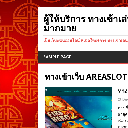
ผู้ให้บริการ ทางเข้า
มากมาย
เป็นเว็บพนันออนไลน์ ที่เปิดให้บริการ ทางเข้าเ
SAMPLE PAGE
ทางเข้าเว็บ AREASLOT
ทาง
De
ทางเว
ล่าสุ
เนื่อ
หลายๆ