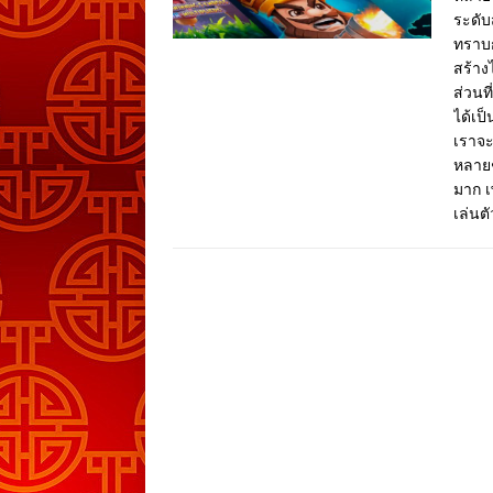
ระดับ
ทราบก
สร้างไ
ส่วนท
ได้เป
เราจะ
หลายๆ
มาก 
เล่นต