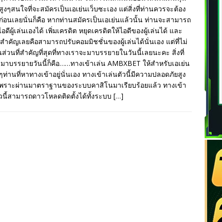
สูงๆสนใจที่จะสมัครเป็นเอเย่นเว็บซะเอง แต่สิ่งที่ท่านควรจะต้อง
่อนเลยนั่นก็คือ หากท่านสมัครเป็นเอเย่นแล้วนั้น ท่านจะสามารถ
อดีผู้เล่นเองได้ เพิ่มเครดิต หยุดเครดิตให้ไอดีของผู้เล่นได้ และ
ี่สำคัญเลยคือสามารถปรับคอมมิชชั่นของผู้เล่นได้นั่นเอง แต่ที่ไม่
็นส่วนที่สำคัญที่สุดที่ทางเราจะมาบรรยายในวันนี้เลยนะคะ สิ่งที่
มาบรรยายวันนี้ก็คือ……ทางเข้าเล่น AMBXBET ให้สำหรับเอเย่น
ท่านที่หาทางเข้าอยู่นั่นเอง ทางเข้าเล่นตัวนี้มีความปลอดภัยสูง
เพราะผ่านมาตราฐานของระบบคาสิโนมาเรียบร้อยแล้ว ทางเข้า
ัวนี้สามารถดาวโหลดติดตั้งได้ทั้งระบบ
[…]