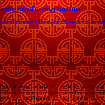
บาคาร่าออนไลน์ และอื่นๆ อีกมากมาย
งบอลออนไลน์ และ คาสิโนออนไลน์ บริการครบถ้วน ครบเสร็จใ
ใหม่ล่าสุดเฉพาะเอเย่นเท่านั้น ALLGAME88 กลายเป็นที่รู้จักกันม
นออนไลน์ที่มีต้นทุนระดับสูงๆสนใจที่จะสมัครเป็นเอเย่นเว็บซะเ
เครดิต หยุดเครดิตให้ไอดีของผู้เล่นได้ และส่วนที่สำคัญเลยคือสามารถ
าบรรยายวันนี้ก็คือ……ทางเข้าเล่น ALLGAME88 ให้สำหรับเอเย่นหลาย