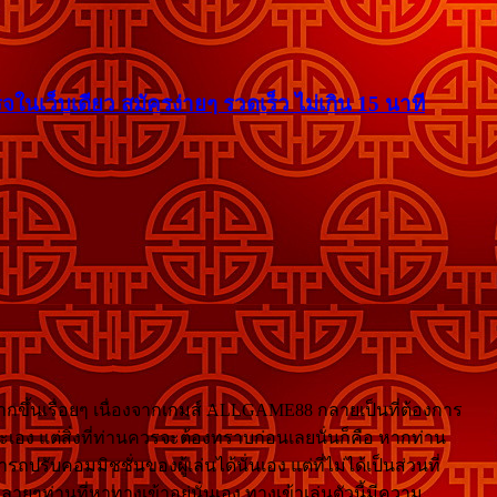
นเว็บเดียว สมัครง่ายๆ รวดเร็ว ไม่เกิน 15 นาที
ากขึ้นเรื่อยๆ เนื่องจากเกมส์ ALLGAME88 กลายเป็นที่ต้องการ
อง แต่สิ่งที่ท่านควรจะต้องทราบก่อนเลยนั่นก็คือ หากท่าน
ปรับคอมมิชชั่นของผู้เล่นได้นั่นเอง แต่ที่ไม่ได้เป็นส่วนที่
ๆท่านที่หาทางเข้าอยู่นั่นเอง ทางเข้าเล่นตัวนี้มีความ