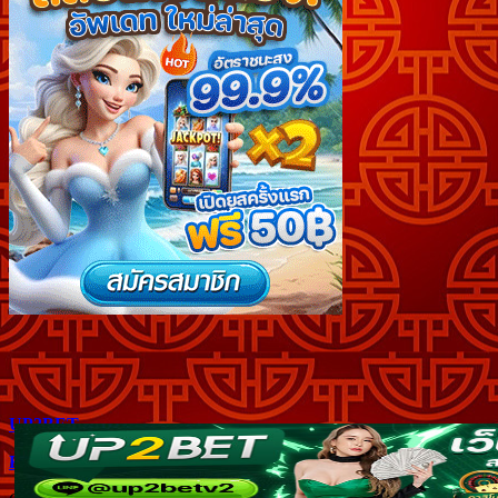
UP2BET
Kingsiam