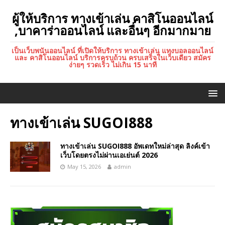
ผู้ให้บริการ ทางเข้าเล่น คาสิโนออนไลน์
,บาคาร่าออนไลน์ และอื่นๆ อีกมากมาย
เป็นเว็บพนันออนไลน์ ที่เปิดให้บริการ ทางเข้าเล่น แทงบอลออนไลน์
และ คาสิโนออนไลน์ บริการครบถ้วน ครบเสร็จในเว็บเดียว สมัคร
ง่ายๆ รวดเร็ว ไม่เกิน 15 นาที
ทางเข้าเล่น SUGOI888
ทางเข้าเล่น SUGOI888 อัพเดทใหม่ล่าสุด ลิงค์เข้า
เว็บโดยตรงไม่ผ่านเอเย่นต์ 2026
May 15, 2026
admin