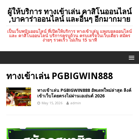
ผู้ให้บริการ ทางเข้าเล่น คาสิโนออนไลน์
,บาคาร่าออนไลน์ และอื่นๆ อีกมากมาย
เป็นเว็บพนันออนไลน์ ที่เปิดให้บริการ ทางเข้าเล่น แทงบอลออนไลน์
และ คาสิโนออนไลน์ บริการครบถ้วน ครบเสร็จในเว็บเดียว สมัคร
ง่ายๆ รวดเร็ว ไม่เกิน 15 นาที
ทางเข้าเล่น PGBIGWIN888
ทางเข้าเล่น PGBIGWIN888 อัพเดทใหม่ล่าสุด ลิงค์
เข้าเว็บโดยตรงไม่ผ่านเอเย่นต์ 2026
May 15, 2026
admin