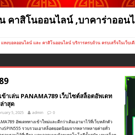
เล่น คาสิโนออนไลน์ ,บาคาร่าออนไล
ล่น แทงบอลออนไลน์ และ คาสิโนออนไลน์ บริการครบถ้วน ครบเสร็จในเว็บเดียว
89
เข้าเล่น PANAMA789 เว็บไซต์สล็อตอัพเดท
ล่าสุด
ruary 5, 2025
admin
0
A789 อัพเดททางเข้าใหม่และดีกว่าเดิมเอามาไว้ที่เว็บหลักตัว
่างSPIN555 รวบรวมเอาสล็อตยอดนิยมจากหลากหลายค่ายทั่ว
รวบรวมไว้ที่เดียว แถมออกแบบด้วยเทคโนโลยีล้ำสมัย เกมสล็อต