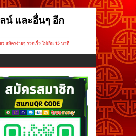
น์ และอื่นๆ อีก
 สมัครง่ายๆ รวดเร็ว ไม่เกิน 15 นาที