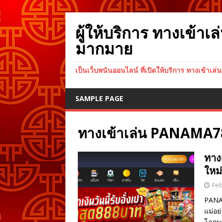
ผู้ให้บริการ ทางเข้า
มากมาย
เป็นเว็บพนันออนไลน์ ที่เปิดให้บริการ ทางเข้าเ
SAMPLE PAGE
ทางเข้าเล่น PANAMA7
ทาง
ใหม่
Feb
PANAM
แม่อย
โลกมา